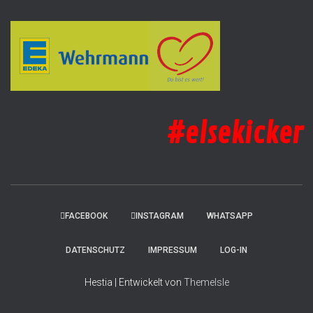
#elsekicker
FACEBOOK
INSTAGRAM
WHATSAPP
DATENSCHUTZ
IMPRESSUM
LOG-IN
Hestia | Entwickelt von
ThemeIsle