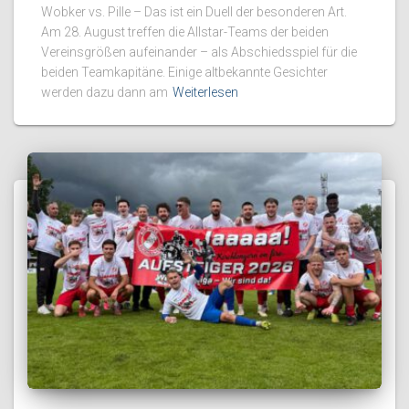
Wobker vs. Pille – Das ist ein Duell der besonderen Art.
Am 28. August treffen die Allstar-Teams der beiden
Vereinsgrößen aufeinander – als Abschiedsspiel für die
beiden Teamkapitäne. Einige altbekannte Gesichter
werden dazu dann am
Weiterlesen