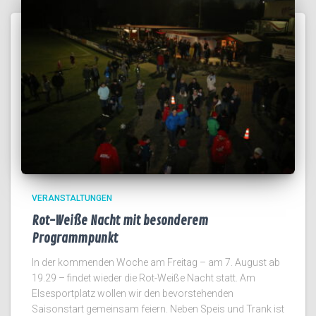
VERANSTALTUNGEN
Rot-Weiße Nacht mit besonderem
Programmpunkt
In der kommenden Woche am Freitag – am 7. August ab
19.29 – findet wieder die Rot-Weiße Nacht statt. Am
Elsesportplatz wollen wir den bevorstehenden
Saisonstart gemeinsam feiern. Neben Speis und Trank ist