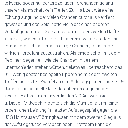
teilweise sogar hundertprozentiger Torchancen gelang
unserer Mannschaft kein Treffer. Zur Halbzeit wäre eine
Führung aufgrund der vielen Chancen durchaus verdient
gewesen und das Spiel hätte vielleicht einen anderen
Verlauf genommen. So kam es dann in der zweiten Hälfte
leider so, wie es oft kommt. Lippereihe wurde stärker und
erarbeitete sich seinerseits einige Chancen, ohne dabei
wirklich Torgefahr auszustrahlen. Als einige schon mit dem
Rechnen begannen, wie die Chancen mit einem
Unentschieden stehen würden, fiel,etwas überraschend das
0:1. Wenig später besiegelte Lippereihe mit dem zweiten
Treffer die letzten Zweifel an den Aufstiegsplänen unserer B-
Jugend und bejubelte kurz darauf einen aufgrund der
zweiten Halbzeit nicht unverdienten 2:0 Auswärtssie
g. Diesen Mittwoch möchte sich die Mannschaft mit einer
ordentlichen Leistung im letzten Aufstiegsspiel gegen die
JSG Holzhausen/Börninghausen mit dem zweiten Sieg aus
der Aufstiegsrunde verabschieden. Trotzdem kann die