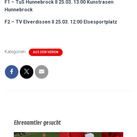
F1 – TuS Hunnebrock II 25.03. 13:00 Kunstrasen
Hunnebrock
F2 – TV Elverdissen II 25.03. 12:00 Elsesportplatz
Kategorien:
AUS DEM VEREIN
Ehrenamtler gesucht