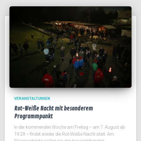
VERANSTALTUNGEN
Rot-Weiße Nacht mit besonderem
Programmpunkt
In der kommenden Woche am Freitag – am 7. August ab
19.29 – findet wieder die Rot-Weiße Nacht statt. Am