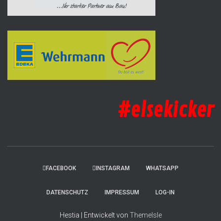
#elsekicker
FACEBOOK
INSTAGRAM
WHATSAPP
DATENSCHUTZ
IMPRESSUM
LOG-IN
Hestia | Entwickelt von
ThemeIsle