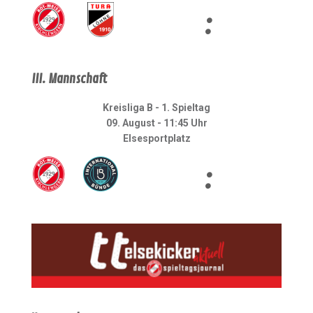
:
III. Mannschaft
Kreisliga B - 1. Spieltag
09. August - 11:45 Uhr
Elsesportplatz
: