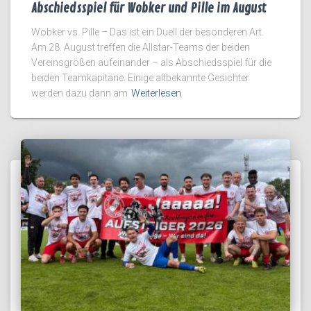
Abschiedsspiel für Wobker und Pille im August
Wobker vs. Pille – Das ist ein Duell der besonderen Art.
Am 28. August treffen die Allstar-Teams der beiden
Vereinsgrößen aufeinander – als Abschiedsspiel für die
beiden Teamkapitäne. Einige altbekannte Gesichter
werden dazu dann am
Weiterlesen