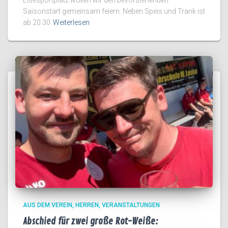
Elsesportplatz wollen wir den bevorstehenden
Saisonstart gemeinsam feiern. Neben Speis und Trank ist
ab 20.30
Weiterlesen
AUS DEM VEREIN
HERREN
VERANSTALTUNGEN
Abschied für zwei große Rot-Weiße: