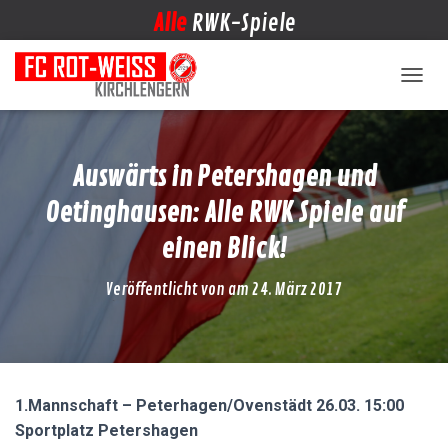
Alle
RWK-Spiele
NAVIG
Auswärts in Petershagen und
Oetinghausen: Alle RWK Spiele auf
einen Blick!
Veröffentlicht von
am
24. März 2017
1.Mannschaft – Peterhagen/Ovenstädt 26.03. 15:00
Sportplatz Petershagen