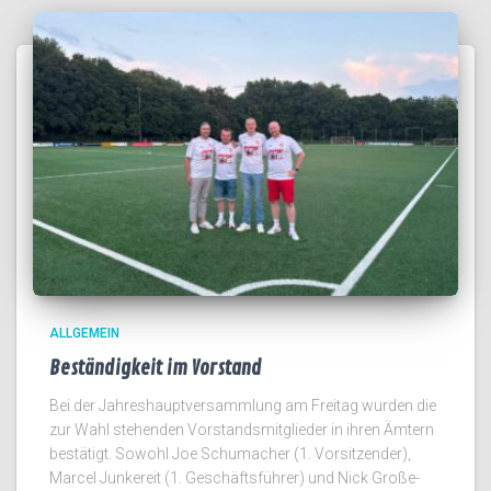
ALLGEMEIN
Beständigkeit im Vorstand
Bei der Jahreshauptversammlung am Freitag wurden die
zur Wahl stehenden Vorstandsmitglieder in ihren Ämtern
bestätigt. Sowohl Joe Schumacher (1. Vorsitzender),
Marcel Junkereit (1. Geschäftsführer) und Nick Große-