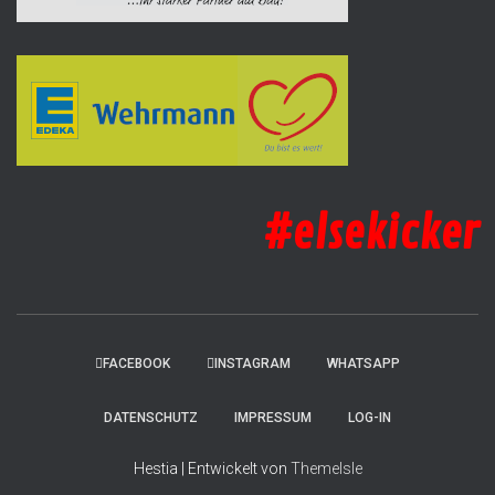
#elsekicker
FACEBOOK
INSTAGRAM
WHATSAPP
DATENSCHUTZ
IMPRESSUM
LOG-IN
Hestia | Entwickelt von
ThemeIsle