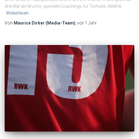
drei Mal die Woche, spezielle Coachings für Torhüter, Atlethik
Weiterlesen
Von
Maurice Dirker (Media-Team)
, vor
1 Jahr