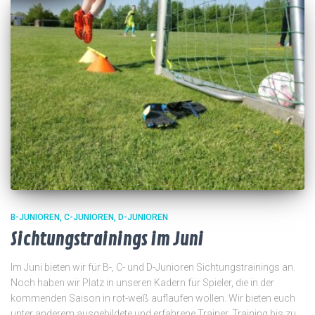
B-JUNIOREN
C-JUNIOREN
D-JUNIOREN
Sichtungstrainings im Juni
Im Juni bieten wir für B-, C- und D-Junioren Sichtungstrainings an.
Noch haben wir Platz in unseren Kadern für Spieler, die in der
kommenden Saison in rot-weiß auflaufen wollen. Wir bieten euch
unter anderem ausgebildete und erfahrene Trainer, Training bis zu