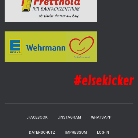
#elsekicker
FACEBOOK
INSTAGRAM
WHATSAPP
DATENSCHUTZ
IMPRESSUM
LOG-IN