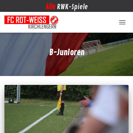
Alle
RWK-Spiele
NAVIG
B-Junioren