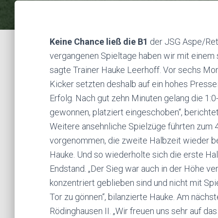
Keine Chance ließ die B1
der JSG Aspe/Retz
vergangenen Spieltage haben wir mit einem s
sagte Trainer Hauke Leerhoff. Vor sechs Mon
Kicker setzten deshalb auf ein hohes Presse
Erfolg. Nach gut zehn Minuten gelang die 1:0-F
gewonnen, platziert eingeschoben“, berichte
Weitere ansehnliche Spielzüge führten zum 4
vorgenommen, die zweite Halbzeit wieder bei 
Hauke. Und so wiederholte sich die erste Ha
Endstand. „Der Sieg war auch in der Höhe verd
konzentriert geblieben sind und nicht mit Sp
Tor zu gönnen“, bilanzierte Hauke. Am nächst
Rödinghausen II. „Wir freuen uns sehr auf das 