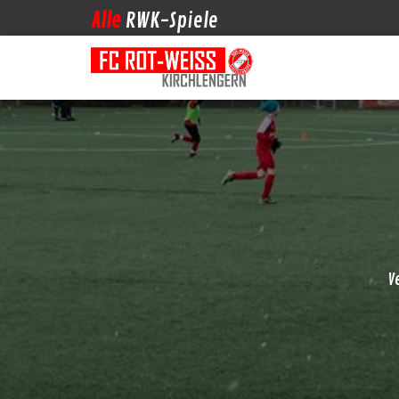
Alle
RWK-Spiele
V