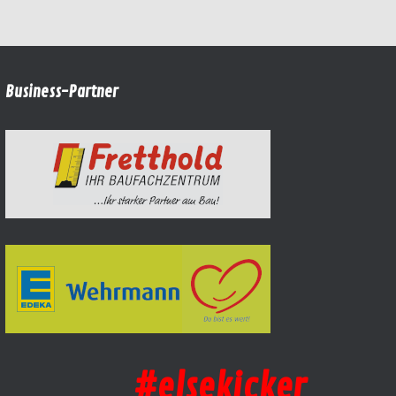
Business-Partner
#elsekicker