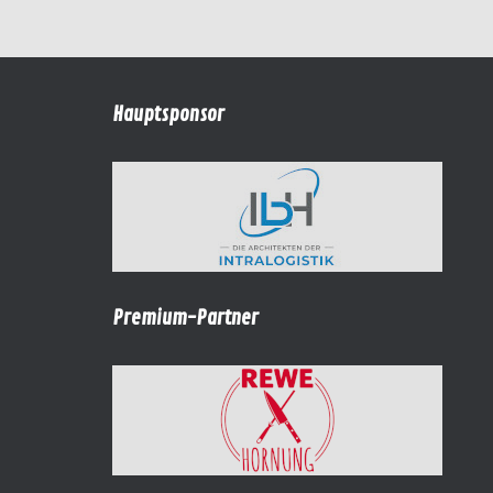
Hauptsponsor
Premium-Partner