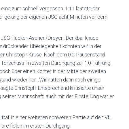
eine zum schnell vergessen. 1:11 lautete der
fer gelang der eigenen JSG acht Minuten vor dem
e JSG Hücker-Aschen/Dreyen. Denkbar knapp
tz drückender Überlegenheit konnten wir in der
ainer Christoph Kruse. Nach dem 0:0-Pausenstand
 Torschuss im zweiten Durchgang zur 1:0-Führung.
doch über einen Konter in der Mitte der zweiten
stand wieder her. „Wir hatten dann noch einige
 sagte Christoph. Entsprechend kritisierte unser
seiner Mannschaft, auch mit der Einstellung war er
 traf in einer weiteren schweren Partie auf den VfL
Tore fielen im ersten Durchgang.