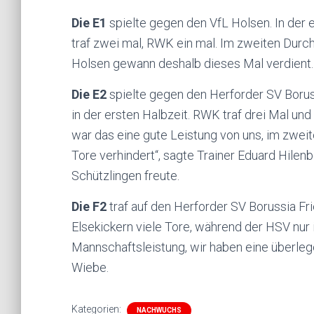
Die E1
spielte gegen den VfL Holsen. In der 
traf zwei mal, RWK ein mal. Im zweiten Durch
Holsen gewann deshalb dieses Mal verdient.
Die E2
spielte gegen den Herforder SV Borussia
in der ersten Halbzeit. RWK traf drei Mal und
war das eine gute Leistung von uns, im zweit
Tore verhindert“, sagte Trainer Eduard Hilenb
Schützlingen freute.
Die F2
traf auf den Herforder SV Borussia Fr
Elsekickern viele Tore, während der HSV nur
Mannschaftsleistung, wir haben eine überlege
Wiebe.
Kategorien:
NACHWUCHS