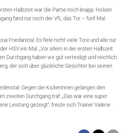
ersten Halbzeit war die Partie noch knapp: Holsen
gang fand nur noch der VfL das Tor – fünf Mal.
 Friedanstal. Es fiele nicht viele Tore und alle nur
 der HSV ein Mal. „Vor allem in der ersten Halbzeit
en Durchgang haben wir gut verteidigt und reichlich
erg, der sich über glückliche Gesichter bei seinen
iedenstal. Gegen die Kickerinnen gelangen den
 im zweiten Durchgang traf. „Das war eine super
ne Leistung gezeigt“, freute sich Trainer Valerie