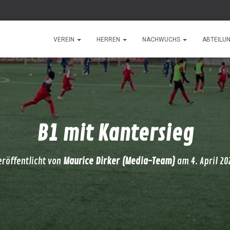
VEREIN
HERREN
NACHWUCHS
ABTEILU
B1 mit Kantersieg
eröffentlicht von
Maurice Dirker (Media-Team)
am
4. April 20