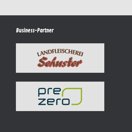
Business-Partner