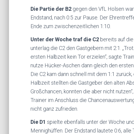
Die Partie der B2
gegen den VfL Holsen war 
Endstand, nach 0:5 zur Pause. Der Ehrentref
Ende zum zwischenzeitlichen 1:10.
Unter der Woche traf die C2
bereits auf di
unterlag die C2 den Gastgebern mit 2:1. „Tro
ersten Halbzeit kein Tor erzielen“, sagte Tr
nutze Hücker-Aschen dann gleich den ersten
Die C2 kam dann schnell mit dem 1:1 zurück, 
Halbzeit stellten die Gastgeber den alten Ab
Großchancen, konnten die aber nicht nutzen“,
Trainer im Anschluss die Chancenauswertung 
nicht ganz zufrieden.
Die D1
spielte ebenfalls unter der Woche und
Mennighüffen. Der Endstand lautete 0:6, alle 