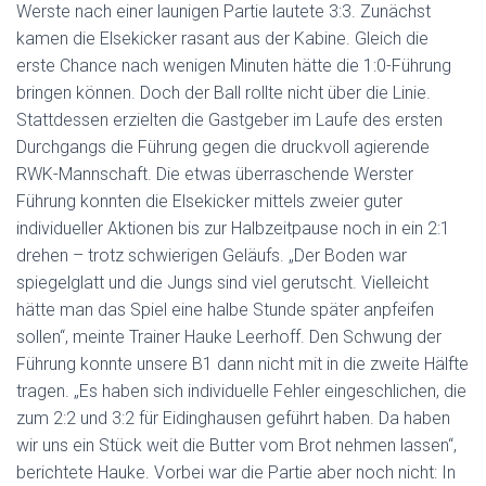
Werste nach einer launigen Partie lautete 3:3. Zunächst
kamen die Elsekicker rasant aus der Kabine. Gleich die
erste Chance nach wenigen Minuten hätte die 1:0-Führung
bringen können. Doch der Ball rollte nicht über die Linie.
Stattdessen erzielten die Gastgeber im Laufe des ersten
Durchgangs die Führung gegen die druckvoll agierende
RWK-Mannschaft. Die etwas überraschende Werster
Führung konnten die Elsekicker mittels zweier guter
individueller Aktionen bis zur Halbzeitpause noch in ein 2:1
drehen – trotz schwierigen Geläufs. „Der Boden war
spiegelglatt und die Jungs sind viel gerutscht. Vielleicht
hätte man das Spiel eine halbe Stunde später anpfeifen
sollen“, meinte Trainer Hauke Leerhoff. Den Schwung der
Führung konnte unsere B1 dann nicht mit in die zweite Hälfte
tragen. „Es haben sich individuelle Fehler eingeschlichen, die
zum 2:2 und 3:2 für Eidinghausen geführt haben. Da haben
wir uns ein Stück weit die Butter vom Brot nehmen lassen“,
berichtete Hauke. Vorbei war die Partie aber noch nicht: In