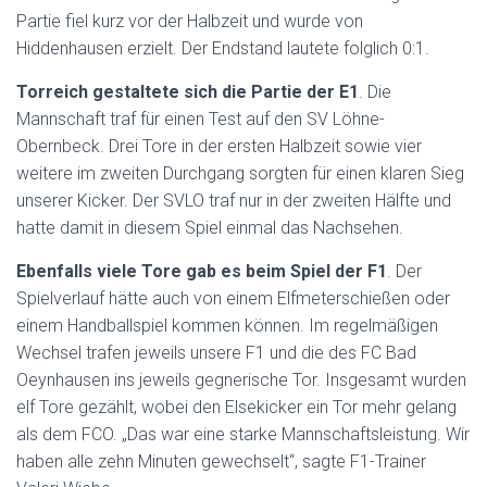
Partie fiel kurz vor der Halbzeit und wurde von
Hiddenhausen erzielt. Der Endstand lautete folglich 0:1.
Torreich gestaltete sich die Partie der E1
. Die
Mannschaft traf für einen Test auf den SV Löhne-
Obernbeck. Drei Tore in der ersten Halbzeit sowie vier
weitere im zweiten Durchgang sorgten für einen klaren Sieg
unserer Kicker. Der SVLO traf nur in der zweiten Hälfte und
hatte damit in diesem Spiel einmal das Nachsehen.
Ebenfalls viele Tore gab es beim Spiel der F1
. Der
Spielverlauf hätte auch von einem Elfmeterschießen oder
einem Handballspiel kommen können. Im regelmäßigen
Wechsel trafen jeweils unsere F1 und die des FC Bad
Oeynhausen ins jeweils gegnerische Tor. Insgesamt wurden
elf Tore gezählt, wobei den Elsekicker ein Tor mehr gelang
als dem FCO. „Das war eine starke Mannschaftsleistung. Wir
haben alle zehn Minuten gewechselt“, sagte F1-Trainer