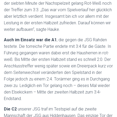
der siebten Minute der Nachspielzeit gelang Rot-Weiß noch
der Treffer zum 3:3. „Das war vom Spielverlauf her glücklich
aber letztlich verdient. Insgesamt bin ich vor allem mit der
Leistung in der ersten Halbzeit zufrieden. Darauf können wir
weiter aufbauen“, sagte Hauke.
Auch im Einsatz war die A1
, die gegen die JSG Rahden
testete. Die torreiche Partie endete mit 3:4 für die Gäste. In
Führung gegangen waren dabei erst die Hausherren in rot-
weiß. Bis Mitte der ersten Halbzeit stand es schnell 2:0. Der
Anschlusstreffer wenig später sowie ein Dreierpack kurz vor
dem Seitenwechsel veränderten den Spielstand in der
Folge jedoch zu einem 2:4. Torärmer ging es in Durchgang
zwei zu. Lediglich ein Tor gelang noch – dieses Mal wieder
den Elsekickern – Mitte der zweiten Halbzeit zum 3:4-
Endstand.
Die C2
unserer JSG traf im Testspiel auf die zweite
Mannschaft der JSG aus Hiddenhausen. Das einzige Tor der