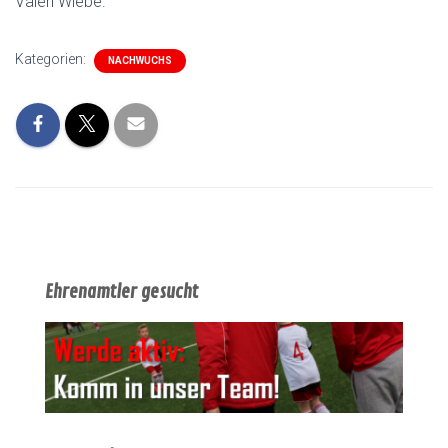
Valeri Wiebe.
Kategorien:
NACHWUCHS
Ehrenamtler gesucht