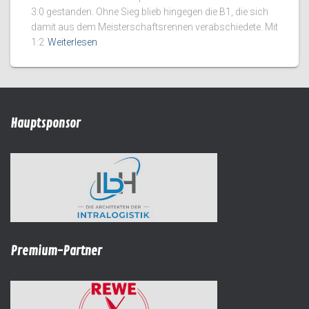
3:0 gestanden. Ohne Sieg blieb hingegen die B1, die sich
damit aus dem Meisterschaftsrennen verabschiedete. Mit
1:2
Weiterlesen
Hauptsponsor
Premium-Partner