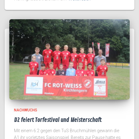
NACHWUCHS
D2 feiert Torfestival und Meisterschaft
Mit einem 6:2 gegen den TuS Bruchmühlen gewann die
A1 ihr vorletztes Saisonspiel. Bereits zur Pause hatte es