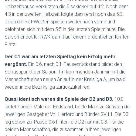
Halbzeitpause verkürzten die Elsekicker auf 4:2. Nach dem
4:3 in der zweiten Halbzeit folgte dann erst noch das 5:3.
Doch die Rot-Weißen spielten weiter nach vorne und
belohnten sich mit dem 5:5 in der letzten Spielminute. Die
Saison endet für RWK damit auf einem ordentlichen fünften
Platz.
Der C1 war am letzten Spieltag kein Erfolg mehr
vergönnt.
Ein 0:6, nach 0:1-Pausenrückstand bildet den
Schlusspunkt der Saison. Im kommenden Jahr nimmt die
Mannschaft einen neuen Anlauf in der Kreisliga A, um bald
wieder in die Bezirksliga zurückzukehren.
Quasi identisch waren die Spiele der D2 und D3.
10:0
lautete beide Male der Endstand, beide Male zu Gunsten der
jeweiligen Gastgeber VfL Herford und Bünder SV III. Die D3
lag schon zur Pause 0:6 hinten, die D2 nur mit 0:3. Für die
beiden Mannschaften, die zusammen in ihren jeweiligen