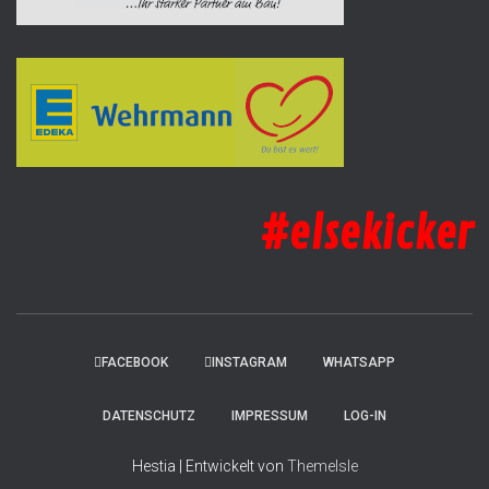
#elsekicker
FACEBOOK
INSTAGRAM
WHATSAPP
DATENSCHUTZ
IMPRESSUM
LOG-IN
Hestia | Entwickelt von
ThemeIsle