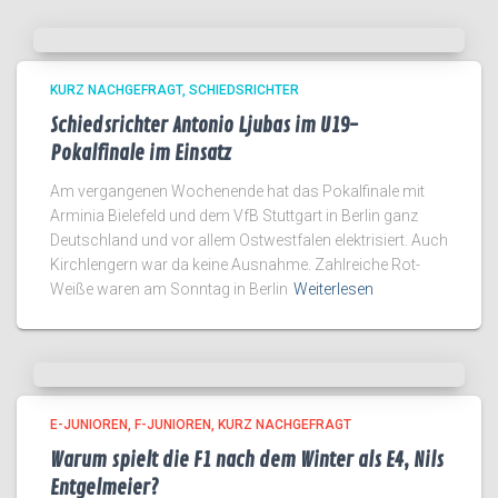
KURZ NACHGEFRAGT
SCHIEDSRICHTER
Schiedsrichter Antonio Ljubas im U19-
Pokalfinale im Einsatz
Am vergangenen Wochenende hat das Pokalfinale mit
Arminia Bielefeld und dem VfB Stuttgart in Berlin ganz
Deutschland und vor allem Ostwestfalen elektrisiert. Auch
Kirchlengern war da keine Ausnahme. Zahlreiche Rot-
Weiße waren am Sonntag in Berlin
Weiterlesen
E-JUNIOREN
F-JUNIOREN
KURZ NACHGEFRAGT
Warum spielt die F1 nach dem Winter als E4, Nils
Entgelmeier?