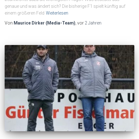
genaue und was ändert sich? Die bisherige F1 spielt künftig auf
einem größeren Feld
Weiterlesen
Von
Maurice Dirker (Media-Team)
, vor
2 Jahren