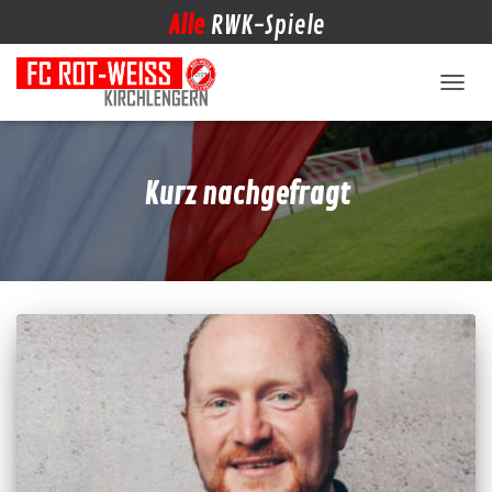
Alle
RWK-Spiele
NAVIG
Kurz nachgefragt