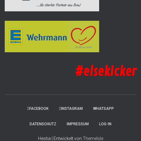
#elsekicker
FACEBOOK
INSTAGRAM
WHATSAPP
DATENSCHUTZ
IMPRESSUM
LOG-IN
Hestia | Entwickelt von
ThemeIsle