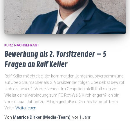
KURZ NACHGEFRAGT
Bewerbung als 2. Vorsitzender – 5
Fragen an Ralf Keller
Ralf Keller möchte bei der kommenden Jahreshauptversammlung
auf Joe Schumacher als 2. Vorsitzender folgen. Joe selbst bewirbt
sich als neuer 1. Vorseitzender. Im Gespräch stellt Ralf sich vor.
Wie ist deine Verbindung zum FC Rot-Weiß Kirchlengern? Ich bin
vor ein paar Jahren zur Altliga gestoßen. Damals habe ich beim
Vater
Weiterlesen
Von
Maurice Dirker (Media-Team)
, vor
1 Jahr