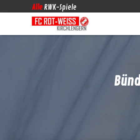
Alle
RWK-Spiele
Bünd