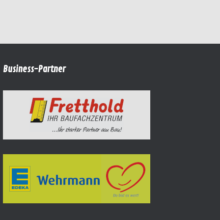
Business-Partner