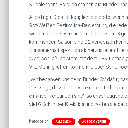
Kirchlengern. Folglich starten die Bünder näc
Allerdings: Dies ist lediglich die erste, we
Rot-Weißen Bezirksliga-Bewerbung, die jede
wurden bereits versandt und die ersten Sign
kommenden Saison eine D2 vorweisen können. 
Klassenerhalt sportlich sicherzustellen. Hie
Weg, schließlich steht mit dem TBV Lemgo (
VfL Mennighüffen konnte in dieser Serie noch
„Wir bedanken uns beim Bünder SV dafür, das
Das zeigt, dass beide Vereine weiterhin partn
einander verbunden sind“, so unser Jugendl
viel Glück in der Kreisliga und hoffen sie bald
Kategorien:
ALLGEMEIN
AUS DEM VEREIN