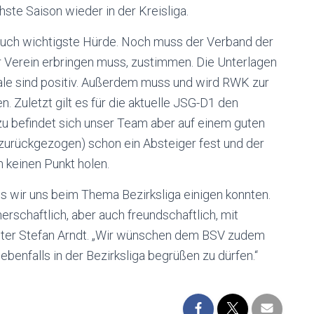
hste Saison wieder in der Kreisliga.
nn auch wichtigste Hürde. Noch muss der Verband der
r Verein erbringen muss, zustimmen. Die Unterlagen
ale sind positiv. Außerdem muss und wird RWK zur
Zuletzt gilt es für die aktuelle JSG-D1 den
rzu befindet sich unser Team aber auf einem guten
zurückgezogen) schon ein Absteiger fest und der
 keinen Punkt holen.
s wir uns beim Thema Bezirksliga einigen konnten.
erschaftlich, aber auch freundschaftlich, mit
eiter Stefan Arndt. „Wir wünschen dem BSV zudem
 ebenfalls in der Bezirksliga begrüßen zu dürfen.“