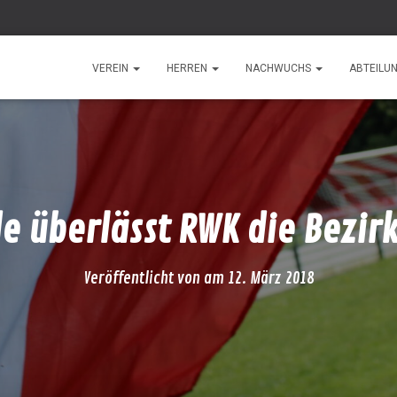
VEREIN
HERREN
NACHWUCHS
ABTEILU
e überlässt RWK die Bezirk
Veröffentlicht von
am
12. März 2018