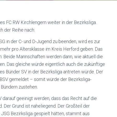
es FC RW Kirchlengern weiter in der Bezirksliga.
ch der Reihe nach:
G in der C- und D-Jugend zu beenden, wird es zur
ehr pro Altersklasse im Kreis Herford geben. Das
nn: Beide Mannschaften werden dann, wie aktuell die
elen. Das gleiche würde eigentlich auch die zukünftige
s Bünder SV in der Bezirksliga antreten würde. Der
BSV gemeldet – somit würde der Bezirksliga-
 Bündern zustehen.
 darauf geeinigt werden, dass das Recht auf die
. Der Grund ist naheliegend: Der Großteil der
r JSG Bezirksliga gespielt hätten, stammt aus