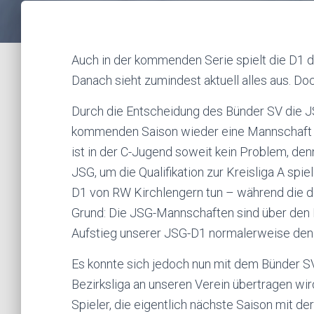
Auch in der kommenden Serie spielt die D1 d
Danach sieht zumindest aktuell alles aus. Do
Durch die Entscheidung des Bünder SV die JS
kommenden Saison wieder eine Mannschaft m
ist in der C-Jugend soweit kein Problem, de
JSG, um die Qualifikation zur Kreisliga A spi
D1 von RW Kirchlengern tun – während die de
Grund: Die JSG-Mannschaften sind über den 
Aufstieg unserer JSG-D1 normalerweise den
Es konnte sich jedoch nun mit dem Bünder SV
Bezirksliga an unseren Verein übertragen wird
Spieler, die eigentlich nächste Saison mit de