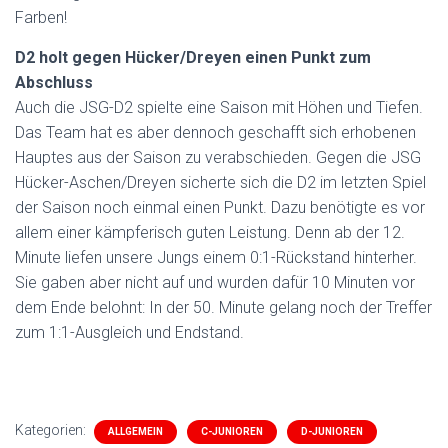
Farben!
D2 holt gegen Hücker/Dreyen einen Punkt zum
Abschluss
Auch die JSG-D2 spielte eine Saison mit Höhen und Tiefen.
Das Team hat es aber dennoch geschafft sich erhobenen
Hauptes aus der Saison zu verabschieden. Gegen die JSG
Hücker-Aschen/Dreyen sicherte sich die D2 im letzten Spiel
der Saison noch einmal einen Punkt. Dazu benötigte es vor
allem einer kämpferisch guten Leistung. Denn ab der 12.
Minute liefen unsere Jungs einem 0:1-Rückstand hinterher.
Sie gaben aber nicht auf und wurden dafür 10 Minuten vor
dem Ende belohnt: In der 50. Minute gelang noch der Treffer
zum 1:1-Ausgleich und Endstand.
Kategorien:
ALLGEMEIN
C-JUNIOREN
D-JUNIOREN