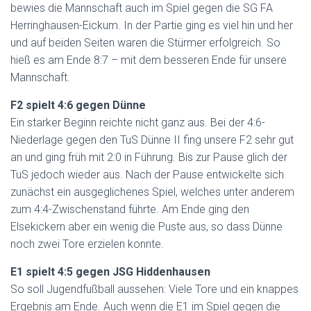
bewies die Mannschaft auch im Spiel gegen die SG FA
Herringhausen-Eickum. In der Partie ging es viel hin und her
und auf beiden Seiten waren die Stürmer erfolgreich. So
hieß es am Ende 8:7 – mit dem besseren Ende für unsere
Mannschaft.
F2 spielt 4:6 gegen Dünne
Ein starker Beginn reichte nicht ganz aus. Bei der 4:6-
Niederlage gegen den TuS Dünne II fing unsere F2 sehr gut
an und ging früh mit 2:0 in Führung. Bis zur Pause glich der
TuS jedoch wieder aus. Nach der Pause entwickelte sich
zunächst ein ausgeglichenes Spiel, welches unter anderem
zum 4:4-Zwischenstand führte. Am Ende ging den
Elsekickern aber ein wenig die Puste aus, so dass Dünne
noch zwei Tore erzielen konnte.
E1 spielt 4:5 gegen JSG Hiddenhausen
So soll Jugendfußball aussehen: Viele Tore und ein knappes
Ergebnis am Ende. Auch wenn die E1 im Spiel gegen die