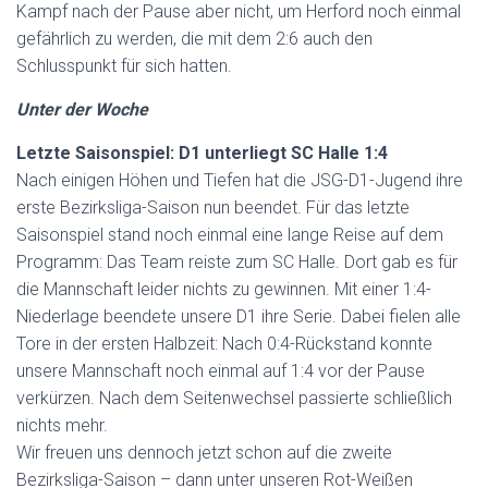
Kampf nach der Pause aber nicht, um Herford noch einmal
gefährlich zu werden, die mit dem 2:6 auch den
Schlusspunkt für sich hatten.
Unter der Woche
Letzte Saisonspiel: D1 unterliegt SC Halle 1:4
Nach einigen Höhen und Tiefen hat die JSG-D1-Jugend ihre
erste Bezirksliga-Saison nun beendet. Für das letzte
Saisonspiel stand noch einmal eine lange Reise auf dem
Programm: Das Team reiste zum SC Halle. Dort gab es für
die Mannschaft leider nichts zu gewinnen. Mit einer 1:4-
Niederlage beendete unsere D1 ihre Serie. Dabei fielen alle
Tore in der ersten Halbzeit: Nach 0:4-Rückstand konnte
unsere Mannschaft noch einmal auf 1:4 vor der Pause
verkürzen. Nach dem Seitenwechsel passierte schließlich
nichts mehr.
Wir freuen uns dennoch jetzt schon auf die zweite
Bezirksliga-Saison – dann unter unseren Rot-Weißen