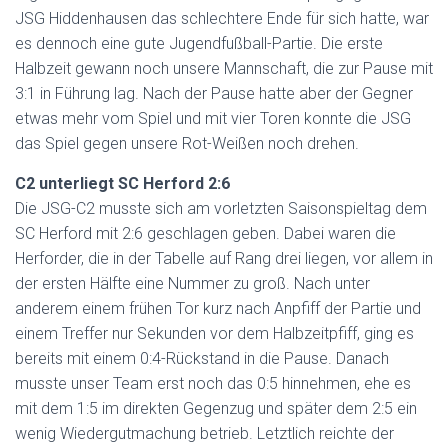
JSG Hiddenhausen das schlechtere Ende für sich hatte, war
es dennoch eine gute Jugendfußball-Partie. Die erste
Halbzeit gewann noch unsere Mannschaft, die zur Pause mit
3:1 in Führung lag. Nach der Pause hatte aber der Gegner
etwas mehr vom Spiel und mit vier Toren konnte die JSG
das Spiel gegen unsere Rot-Weißen noch drehen.
C2 unterliegt SC Herford 2:6
Die JSG-C2 musste sich am vorletzten Saisonspieltag dem
SC Herford mit 2:6 geschlagen geben. Dabei waren die
Herforder, die in der Tabelle auf Rang drei liegen, vor allem in
der ersten Hälfte eine Nummer zu groß. Nach unter
anderem einem frühen Tor kurz nach Anpfiff der Partie und
einem Treffer nur Sekunden vor dem Halbzeitpfiff, ging es
bereits mit einem 0:4-Rückstand in die Pause. Danach
musste unser Team erst noch das 0:5 hinnehmen, ehe es
mit dem 1:5 im direkten Gegenzug und später dem 2:5 ein
wenig Wiedergutmachung betrieb. Letztlich reichte der