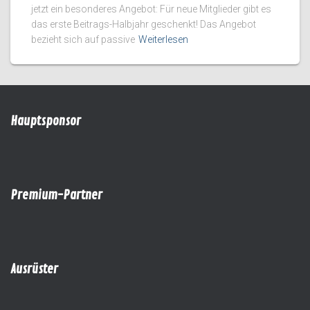
jetzt ein besonderes Angebot: Für neue Mitglieder gibt es
das erste Beitrags-Halbjahr geschenkt! Das Angebot
bezieht sich auf passive
Weiterlesen
Hauptsponsor
Premium-Partner
Ausrüster