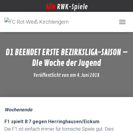
Alle
RWK-Spiele
NAVIG
D1 BEENDET ERSTE BEZIRKSLIGA-SAISON –
Die Woche der Jugend
Veröffentlicht von
am
4. Juni 2018
Wochenende
F1 spielt 8:7 gegen Herringhausen/Eickum
Die F1 ist einfach immer für torreiche Spiele gut. Dies