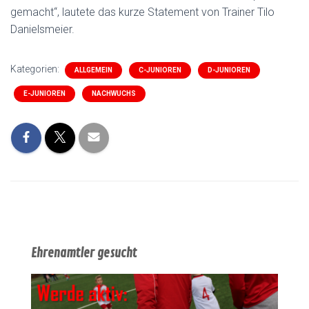
gemacht“, lautete das kurze Statement von Trainer Tilo
Danielsmeier.
Kategorien:
ALLGEMEIN
C-JUNIOREN
D-JUNIOREN
E-JUNIOREN
NACHWUCHS
Ehrenamtler gesucht