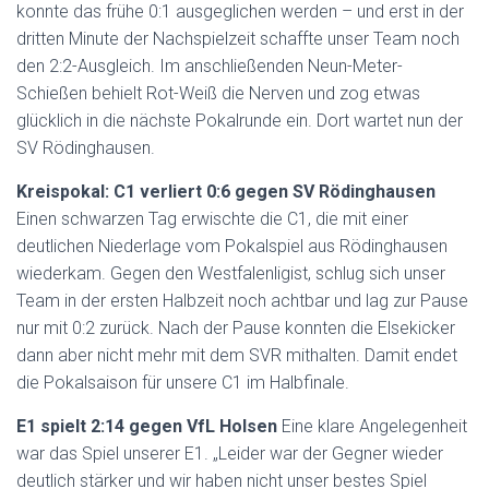
konnte das frühe 0:1 ausgeglichen werden – und erst in der
dritten Minute der Nachspielzeit schaffte unser Team noch
den 2:2-Ausgleich. Im anschließenden Neun-Meter-
Schießen behielt Rot-Weiß die Nerven und zog etwas
glücklich in die nächste Pokalrunde ein. Dort wartet nun der
SV Rödinghausen.
Kreispokal: C1 verliert 0:6 gegen SV Rödinghausen
Einen schwarzen Tag erwischte die C1, die mit einer
deutlichen Niederlage vom Pokalspiel aus Rödinghausen
wiederkam. Gegen den Westfalenligist, schlug sich unser
Team in der ersten Halbzeit noch achtbar und lag zur Pause
nur mit 0:2 zurück. Nach der Pause konnten die Elsekicker
dann aber nicht mehr mit dem SVR mithalten. Damit endet
die Pokalsaison für unsere C1 im Halbfinale.
E1 spielt 2:14 gegen VfL Holsen
Eine klare Angelegenheit
war das Spiel unserer E1. „Leider war der Gegner wieder
deutlich stärker und wir haben nicht unser bestes Spiel