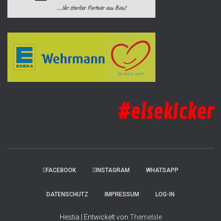
#elsekicker
FACEBOOK
INSTAGRAM
WHATSAPP
DATENSCHUTZ
IMPRESSUM
LOG-IN
Hestia | Entwickelt von
ThemeIsle