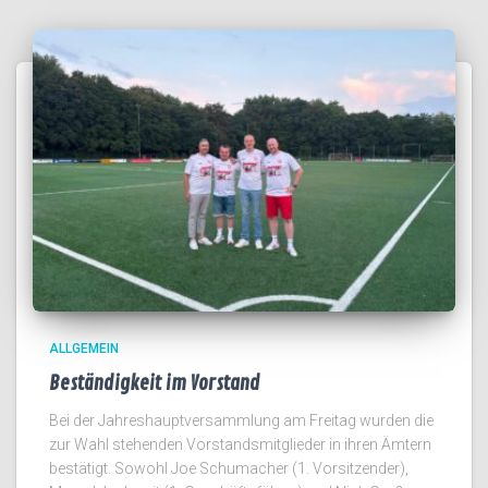
ALLGEMEIN
Beständigkeit im Vorstand
Bei der Jahreshauptversammlung am Freitag wurden die
zur Wahl stehenden Vorstandsmitglieder in ihren Ämtern
bestätigt. Sowohl Joe Schumacher (1. Vorsitzender),