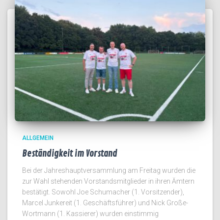
ALLGEMEIN
Beständigkeit im Vorstand
Bei der Jahreshauptversammlung am Freitag wurden die
zur Wahl stehenden Vorstandsmitglieder in ihren Ämtern
bestätigt. Sowohl Joe Schumacher (1. Vorsitzender),
Marcel Junkereit (1. Geschäftsführer) und Nick Große-
Wortmann (1. Kassierer) wurden einstimmig