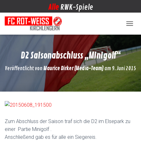
Alle
RWK-Spiele
NAVIG
D2 Saisonabschluss „Minigolf“
Veröffentlicht von
Maurice Dirker (Media-Team)
am
9. Juni 2015
Zum Abschluss der Saison traf sich die D2 im Elsepark zu
einer Partie Minigolf .
Anschließend gab es für alle ein Siegereis.