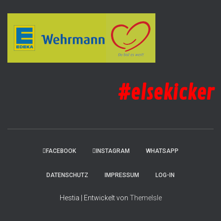
#elsekicker
FACEBOOK
INSTAGRAM
WHATSAPP
DATENSCHUTZ
IMPRESSUM
LOG-IN
Hestia | Entwickelt von
ThemeIsle