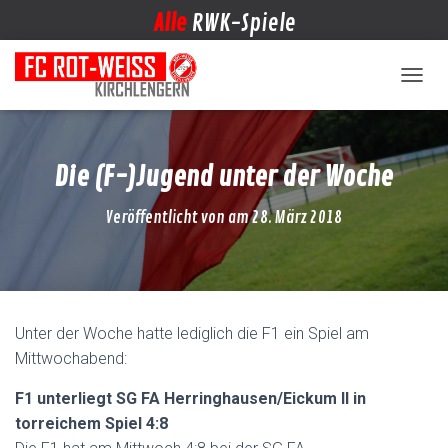
Alle
RWK-Spiele
NAVIG
Die (F-)Jugend unter der Woche
Veröffentlicht von
am
28. März 2018
Unter der Woche hatte lediglich die F1 ein Spiel am
Mittwochabend:
F1 unterliegt SG FA Herringhausen/Eickum II in
torreichem Spiel 4:8