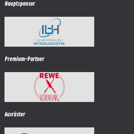
Hauptsponsor
Premium-Partner
Ausrüster