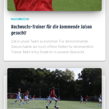
NACHWUCHS
Nachwuchs-Trainer für die kommende Saison
gesucht!
Zeit in unser Team zu kommen: Für die kommende
Saison haben wir noch offene Stellen für ehrenamtlich
Trainer. Mehr Infos findet ihr in unserer Übersicht.