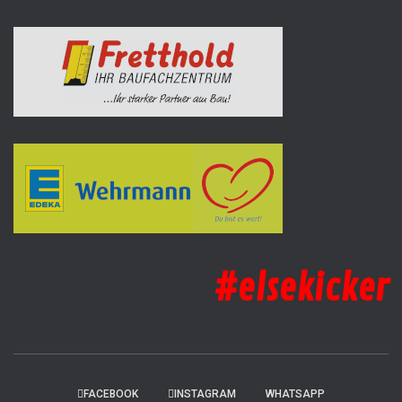
#elsekicker
FACEBOOK
INSTAGRAM
WHATSAPP