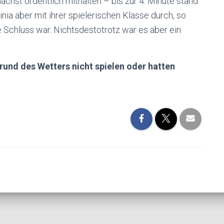
chst ordentlich mithalten – bis zur 4. Minute stand
inia aber mit ihrer spielerischen Klasse durch, so
e Schluss war. Nichtsdestotrotz war es aber ein
und des Wetters nicht spielen oder hatten