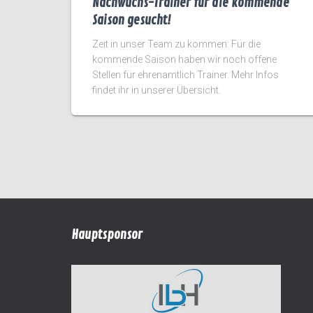
Nachwuchs-Trainer für die kommende
Saison gesucht!
Zeit in unser Team zu kommen: Für die
kommende Saison haben wir noch offene
Stellen für ehrenamtlich Trainer. Mehr Infos
findet ihr in unserer Übersicht.
Hauptsponsor