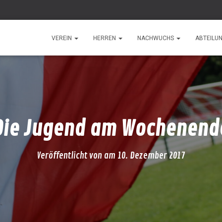
VEREIN
HERREN
NACHWUCHS
ABTEILU
Die Jugend am Wochenend
Veröffentlicht von
am
10. Dezember 2017