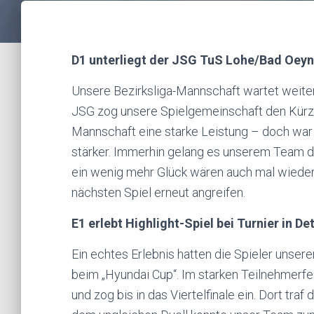
D1 unterliegt der JSG TuS Lohe/Bad Oeyn
Unsere Bezirksliga-Mannschaft wartet weiter
JSG zog unsere Spielgemeinschaft den Kürzer
Mannschaft eine starke Leistung – doch war
stärker. Immerhin gelang es unserem Team d
ein wenig mehr Glück wären auch mal wieder
nächsten Spiel erneut angreifen.
E1 erlebt Highlight-Spiel bei Turnier in D
Ein echtes Erlebnis hatten die Spieler unse
beim „Hyundai Cup“. Im starken Teilnehmerf
und zog bis in das Viertelfinale ein. Dort traf