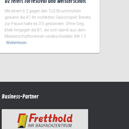
D2 feiert Torfestival und Meisterschaft
Mit einem 6:2 gegen den TuS Bruchmühlen
gewann die A1 ihr vorletztes Saisonspiel. Bereits
zur Pause hatte es 3:0 gestanden. Ohne Sieg
blieb hingegen die B1, die sich damit aus dem
Meisterschaftsrennen verabschiedete. Mit 1:2
Weiterlesen
Business-Partner