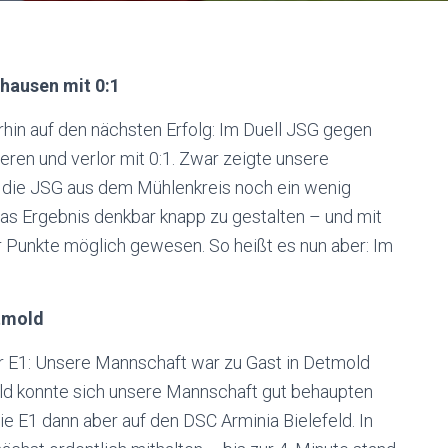
hausen mit 0:1
hin auf den nächsten Erfolg: Im Duell JSG gegen
en und verlor mit 0:1. Zwar zeigte unsere
 die JSG aus dem Mühlenkreis noch ein wenig
as Ergebnis denkbar knapp zu gestalten – und mit
 Punkte möglich gewesen. So heißt es nun aber: Im
etmold
rer E1: Unsere Mannschaft war zu Gast in Detmold
eld konnte sich unsere Mannschaft gut behaupten
 die E1 dann aber auf den DSC Arminia Bielefeld. In