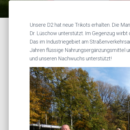
Unsere D2 hat neue Trikots erhalten. Die M
Dr. Lüschow unterstützt. Im Gegenzug wirbt di
Das im Industriegebiet am Straßenverkehrsa
Jahren flüssige Nahrungsergänzungsmittel un
und unseren Nachwuchs unterstützt!