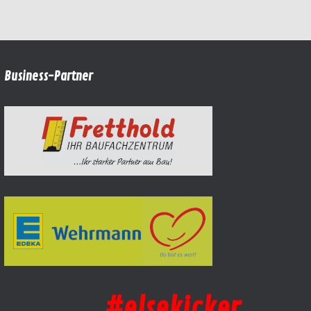
Business-Partner
#elsekicker