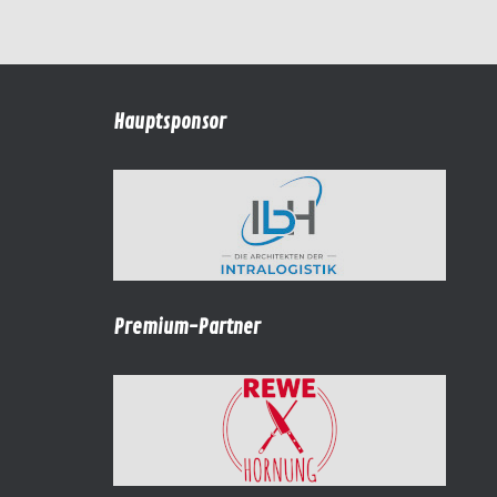
Hauptsponsor
Premium-Partner