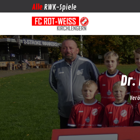
Alle
RWK-Spiele
Dr.
Verö