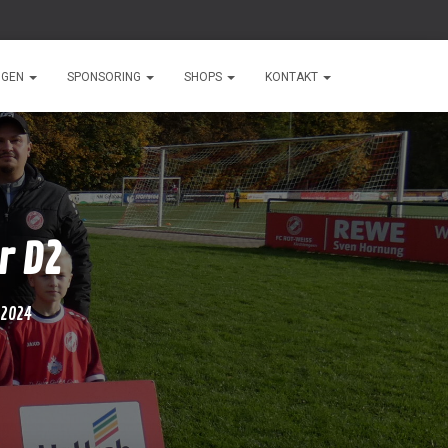
NGEN
SPONSORING
SHOPS
KONTAKT
r D2
2024