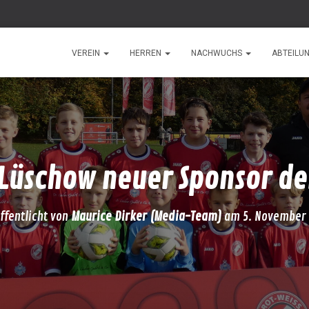
VEREIN
HERREN
NACHWUCHS
ABTEILU
 Lüschow neuer Sponsor de
ffentlicht von
Maurice Dirker (Media-Team)
am
5. November 