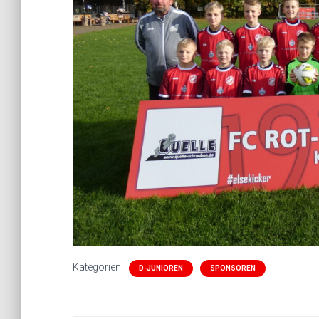
Kategorien:
D-JUNIOREN
SPONSOREN