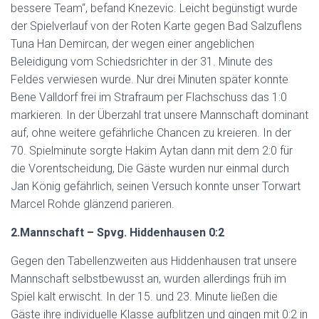
bessere Team“, befand Knezevic. Leicht begünstigt wurde
der Spielverlauf von der Roten Karte gegen Bad Salzuflens
Tuna Han Demircan, der wegen einer angeblichen
Beleidigung vom Schiedsrichter in der 31. Minute des
Feldes verwiesen wurde. Nur drei Minuten später konnte
Bene Valldorf frei im Strafraum per Flachschuss das 1:0
markieren. In der Überzahl trat unsere Mannschaft dominant
auf, ohne weitere gefährliche Chancen zu kreieren. In der
70. Spielminute sorgte Hakim Aytan dann mit dem 2:0 für
die Vorentscheidung, Die Gäste wurden nur einmal durch
Jan König gefährlich, seinen Versuch konnte unser Torwart
Marcel Rohde glänzend parieren.
2.Mannschaft – Spvg. Hiddenhausen 0:2
Gegen den Tabellenzweiten aus Hiddenhausen trat unsere
Mannschaft selbstbewusst an, wurden allerdings früh im
Spiel kalt erwischt. In der 15. und 23. Minute ließen die
Gäste ihre individuelle Klasse aufblitzen und gingen mit 0:2 in