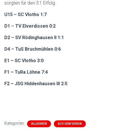
sorgten für den 3:1 Erfolg.
U15 – SC Vlotho 1:7
D1 – TV Elverdissen 0:2
D2 – SV Rödinghausen II 1:1
D4 – TuS Bruchmühlen 0:6
E1 – SC Vlotho 3:0
F1 – TuRa Löhne 7:4
F2 – JSG Hiddenhausen III 2:5
Kategorien:
ALLGEMEIN
AUS DEM VEREIN