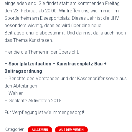
eingeladen sind. Sie findet statt am kommenden Freitag,
den 23. Februar, ab 20:00. Wir treffen uns, wie immer, im
Sportlerheim am Elsesportplatz. Dieses Jahr ist die JHV
besonders wichtig, denn es wird über eine neue
Beitragsordnung abgestimmt. Und dann ist da ja auch noch
das Thema Kunstrasen.
Hier die die Themen in der Übersicht:
–
Sportplatzsituation – Kunstrasenplatz Bau +
Beitragsordnung
– Berichte des Vorstandes und der Kassenprüfer sowie aus
den Abteilungen
– Wahlen
– Geplante Aktivitäten 2018
Für Verpflegung ist wie immer gesorgt!
Kategorien:
ALLGEMEIN
AUS DEM VEREIN