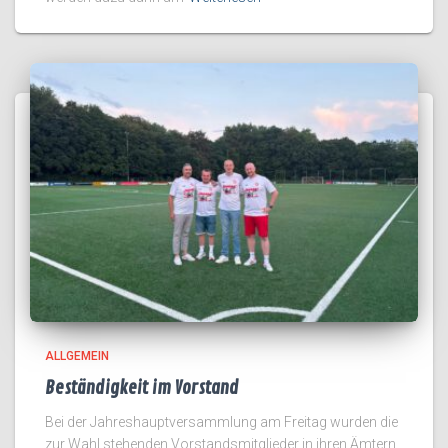
ALLGEMEIN
Beständigkeit im Vorstand
Bei der Jahreshauptversammlung am Freitag wurden die
zur Wahl stehenden Vorstandsmitglieder in ihren Ämtern