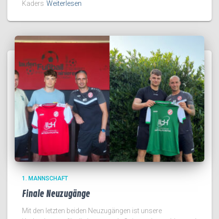
Kaders
Weiterlesen
1. MANNSCHAFT
Finale Neuzugänge
Mit den letzten beiden Neuzugängen ist unsere