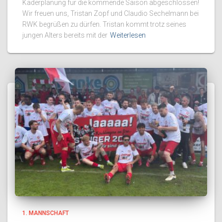
Kaderplanung für die kommende Saison abgeschlossen!
Wir freuen uns, Tristan Zopf und Claudio Sechelmann bei
RWK begrüßen zu dürfen. Tristan kommt trotz seines
jungen Alters bereits mit der
Weiterlesen
1. MANNSCHAFT