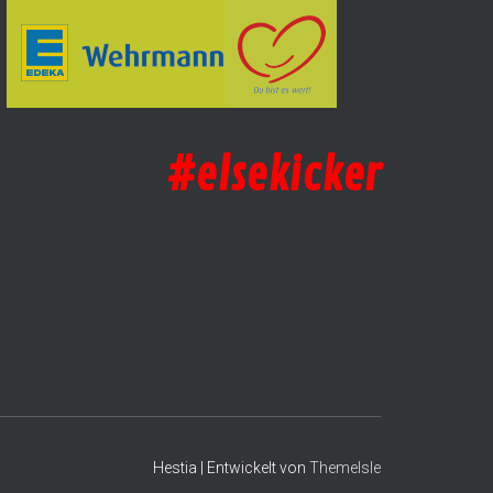
#elsekicker
Hestia | Entwickelt von
ThemeIsle