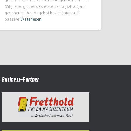
Mitglieder gibt es das erste Beitrags-Halbjahr
geschenkt! Das Angebot bezieht sich auf
passive
Weiterlesen
Business-Partner