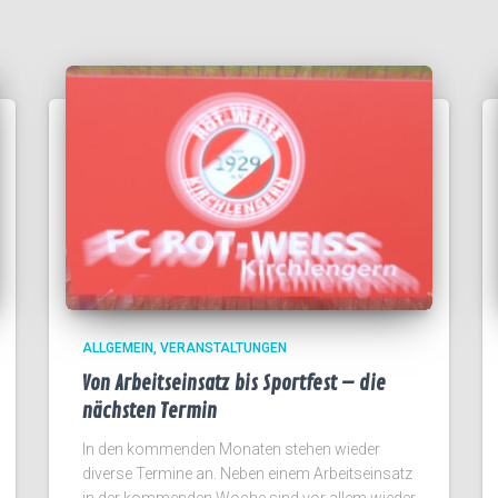
ALLGEMEIN
VERANSTALTUNGEN
Von Arbeitseinsatz bis Sportfest – die
nächsten Termin
In den kommenden Monaten stehen wieder
diverse Termine an. Neben einem Arbeitseinsatz
in der kommenden Woche sind vor allem wieder