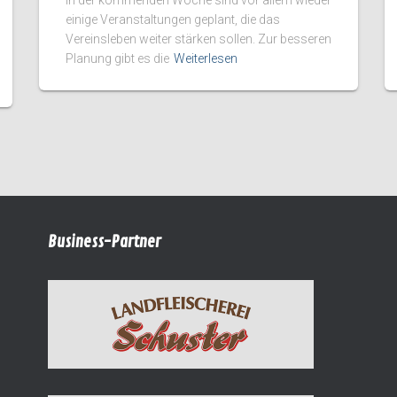
einige Veranstaltungen geplant, die das
Vereinsleben weiter stärken sollen. Zur besseren
Planung gibt es die
Weiterlesen
Business-Partner