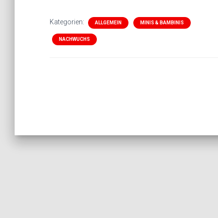
Kategorien:
ALLGEMEIN
MINIS & BAMBINIS
NACHWUCHS