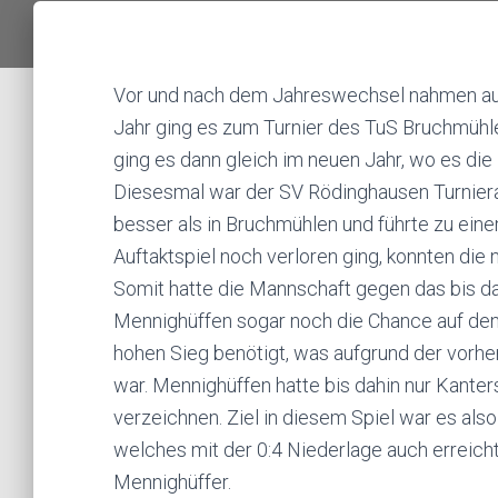
Vor und nach dem Jahreswechsel nahmen auch 
Jahr ging es zum Turnier des TuS Bruchmühle
ging es dann gleich im neuen Jahr, wo es di
Diesesmal war der SV Rödinghausen Turnieraus
besser als in Bruchmühlen und führte zu eine
Auftaktspiel noch verloren ging, konnten di
Somit hatte die Mannschaft gegen das bis 
Mennighüffen sogar noch die Chance auf den 
hohen Sieg benötigt, was aufgrund der vorhe
war. Mennighüffen hatte bis dahin nur Kanter
verzeichnen. Ziel in diesem Spiel war es also
welches mit der 0:4 Niederlage auch erreich
Mennighüffer.