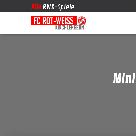
Alle
RWK-Spiele
Mini