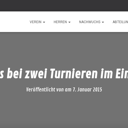
VEREIN
HERREN
NACHWUCHS
ABTEILU
s bei zwei Turnieren im Ei
Veröffentlicht von
am
7. Januar 2015