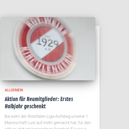
ALLGEMEIN
Aktion für Neumitglieder: Erstes
Halbjahr geschenkt
Bei wem der Westfalen-Liga-Aufstieg unserer 1.
Mannschaft Lust auf mehr gemacht hat, für den
gibt es jetzt ein besonderes Angebot: Für neue