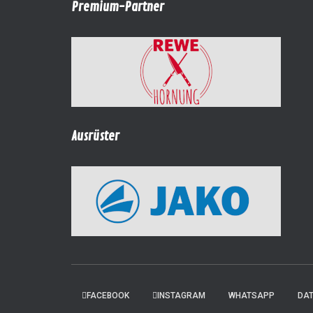
Premium-Partner
Ausrüster
FACEBOOK
INSTAGRAM
WHATSAPP
DA