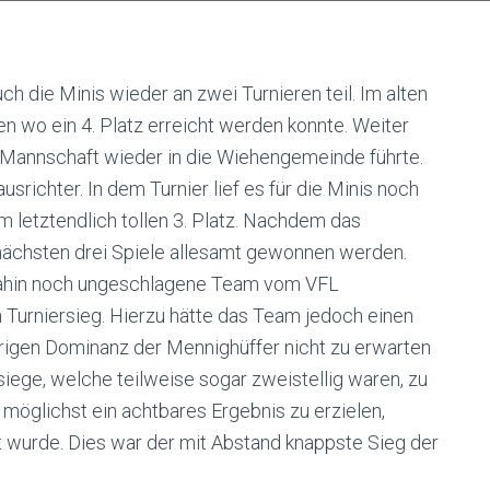
die Minis wieder an zwei Turnieren teil. Im alten
n wo ein 4. Platz erreicht werden konnte. Weiter
e Mannschaft wieder in die Wiehengemeinde führte.
richter. In dem Turnier lief es für die Minis noch
m letztendlich tollen 3. Platz. Nachdem das
e nächsten drei Spiele allesamt gewonnen werden.
dahin noch ungeschlagene Team vom VFL
Turniersieg. Hierzu hätte das Team jedoch einen
rigen Dominanz der Mennighüffer nicht zu erwarten
siege, welche teilweise sogar zweistellig waren, zu
 möglichst ein achtbares Ergebnis zu erzielen,
t wurde. Dies war der mit Abstand knappste Sieg der