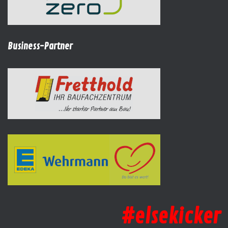
Business-Partner
#elsekicker