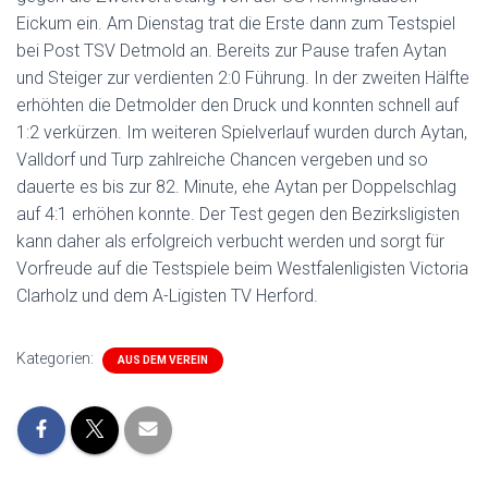
Eickum ein. Am Dienstag trat die Erste dann zum Testspiel
bei Post TSV Detmold an. Bereits zur Pause trafen Aytan
und Steiger zur verdienten 2:0 Führung. In der zweiten Hälfte
erhöhten die Detmolder den Druck und konnten schnell auf
1:2 verkürzen. Im weiteren Spielverlauf wurden durch Aytan,
Valldorf und Turp zahlreiche Chancen vergeben und so
dauerte es bis zur 82. Minute, ehe Aytan per Doppelschlag
auf 4:1 erhöhen konnte. Der Test gegen den Bezirksligisten
kann daher als erfolgreich verbucht werden und sorgt für
Vorfreude auf die Testspiele beim Westfalenligisten Victoria
Clarholz und dem A-Ligisten TV Herford.
Kategorien:
AUS DEM VEREIN