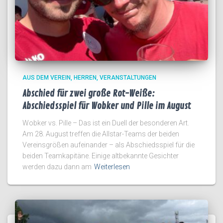
AUS DEM VEREIN
HERREN
VERANSTALTUNGEN
Abschied für zwei große Rot-Weiße:
Abschiedsspiel für Wobker und Pille im August
Wobker vs. Pille – Das ist ein Duell der besonderen Art.
Am 28. August treffen die Allstar-Teams der beiden
Vereinsgrößen aufeinander – als Abschiedsspiel für die
beiden Teamkapitäne. Einige altbekannte Gesichter
werden dazu dann am
Weiterlesen