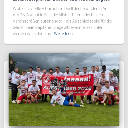
Wobker vs. Pille – Das ist ein Duell der besonderen Art.
Am 28. August treffen die Allstar-Teams der beiden
Vereinsgrößen aufeinander – als Abschiedsspiel für die
beiden Teamkapitäne. Einige altbekannte Gesichter
werden dazu dann am
Weiterlesen