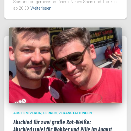
Saisonstart gemeinsam feiern. Neben Speis und Trank ist
ab 20.30
Weiterlesen
AUS DEM VEREIN
HERREN
VERANSTALTUNGEN
Abschied für zwei große Rot-Weiße:
Abschiedsspiel für Wobker und Pille im August