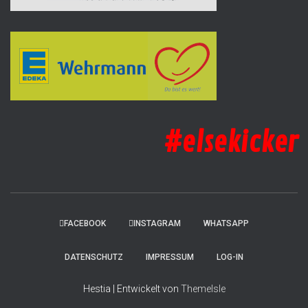
#elsekicker
FACEBOOK
INSTAGRAM
WHATSAPP
DATENSCHUTZ
IMPRESSUM
LOG-IN
Hestia | Entwickelt von
ThemeIsle