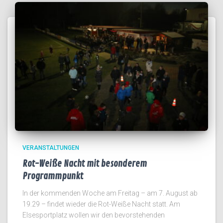
VERANSTALTUNGEN
Rot-Weiße Nacht mit besonderem
Programmpunkt
In der kommenden Woche am Freitag – am 7. August ab
19.29 – findet wieder die Rot-Weiße Nacht statt. Am
Elsesportplatz wollen wir den bevorstehenden