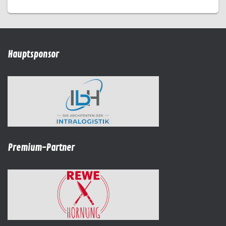
Hauptsponsor
Premium-Partner