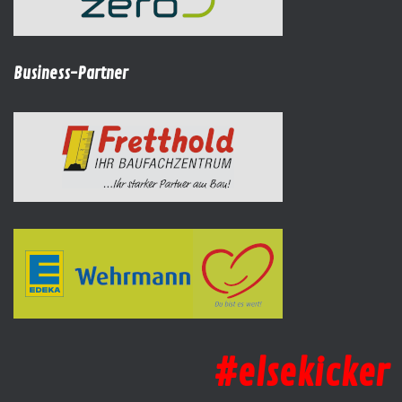
Business-Partner
#elsekicker