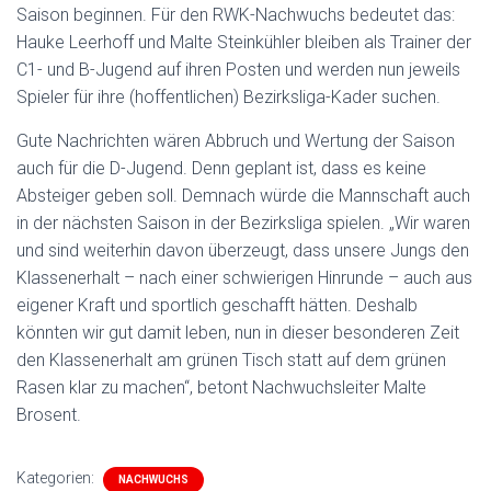
Saison beginnen. Für den RWK-Nachwuchs bedeutet das:
Hauke Leerhoff und Malte Steinkühler bleiben als Trainer der
C1- und B-Jugend auf ihren Posten und werden nun jeweils
Spieler für ihre (hoffentlichen) Bezirksliga-Kader suchen.
Gute Nachrichten wären Abbruch und Wertung der Saison
auch für die D-Jugend. Denn geplant ist, dass es keine
Absteiger geben soll. Demnach würde die Mannschaft auch
in der nächsten Saison in der Bezirksliga spielen. „Wir waren
und sind weiterhin davon überzeugt, dass unsere Jungs den
Klassenerhalt – nach einer schwierigen Hinrunde – auch aus
eigener Kraft und sportlich geschafft hätten. Deshalb
könnten wir gut damit leben, nun in dieser besonderen Zeit
den Klassenerhalt am grünen Tisch statt auf dem grünen
Rasen klar zu machen“, betont Nachwuchsleiter Malte
Brosent.
Kategorien:
NACHWUCHS