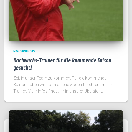
NACHWUCHS
Nachwuchs-Trainer für die kommende Saison
gesucht!
Zeit in unser Team zu kommen: Für die kommende
Saison haben wir noch offene Stellen für ehrenamtlich
Trainer. Mehr Infos findet ihr in unserer Übersicht.