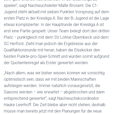
spielen“, sagt Nachwuchsleiter Malte Brosent. Die C1-
Jugend steht aktuell mit sieben Punkten Vorsprung auf dem
ersten Platz in der Kreisliga A. Bei der B-Jugend ist die Lage
etwas komplizierter. In der Hauptrunde der Kreisliga A ist
erst eine Partie gespielt. Unser Team belegt dort den dritten
Platz – punktgleich mit dem SV Löhne-Obernbeck und dem
SC Herford. Zieht man jedoch die Ergebnisse aus der
Qualifaktionsrunde mit heran, haben die Elsekicker den
besten Punkte-pro-Spiel-Schnitt und würden somit aufgrund
der Quotientenregel als Erster gewertet werden.
„Nach allem, was wir bisher wissen, können wir vorsichtig
optimistisch sein, dass wir mit beiden Mannschaften
aufsteigen werden. Immer natürlich vorausgesetzt, die
Saisons werden – wie erwartet – abgebrochen und dann
entsprechend gewertet“, sagt Nachwuchskoordinator
Hauke Leerhoff. Die Zeit bleibe aber nicht stehen, deshalb
müsse man bereits jetzt mit den Planungen für die neue