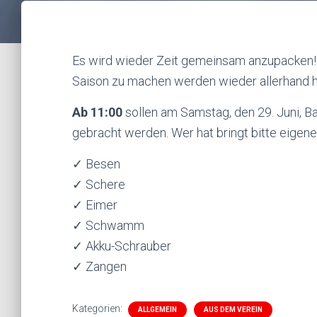
Es wird wieder Zeit gemeinsam anzupacken! 
Saison zu machen werden wieder allerhand h
Ab 11:00
sollen am Samstag, den 29. Juni, 
gebracht werden. Wer hat bringt bitte eigene
✓ Besen
✓ Schere
✓ Eimer
✓ Schwamm
✓ Akku-Schrauber
✓ Zangen
Kategorien:
ALLGEMEIN
AUS DEM VEREIN