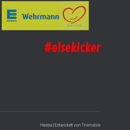
#elsekicker
Hestia | Entwickelt von
ThemeIsle