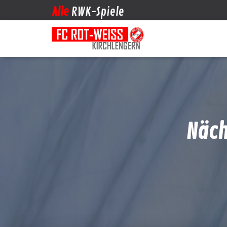
Alle
RWK-Spiele
Näch