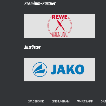
Premium-Partner
Ausrüster
FACEBOOK
INSTAGRAM
WHATSAPP
DA