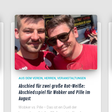
AUS DEM VEREIN
HERREN
VERANSTALTUNGEN
Abschied für zwei große Rot-Weiße:
Abschiedsspiel für Wobker und Pille im
August
Wobker vs. Pille – Das ist ein Duell der