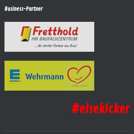
Business-Partner
#elsekicker