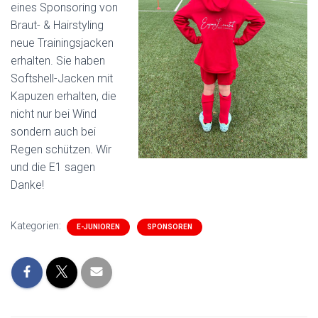
eines Sponsoring von
Braut- & Hairstyling
neue Trainingsjacken
erhalten. Sie haben
Softshell-Jacken mit
Kapuzen erhalten, die
nicht nur bei Wind
sondern auch bei
Regen schützen. Wir
und die E1 sagen
Danke!
Kategorien:
E-JUNIOREN
SPONSOREN