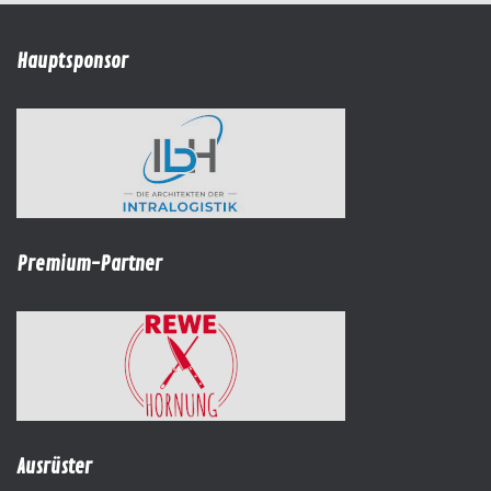
Hauptsponsor
Premium-Partner
Ausrüster