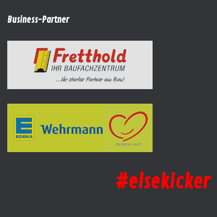
Business-Partner
#elsekicker