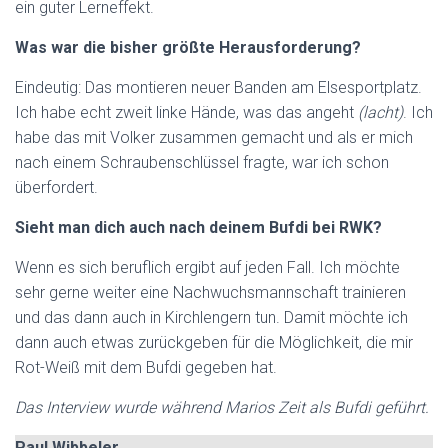
ein guter Lerneffekt.
Was war die bisher größte Herausforderung?
Eindeutig: Das montieren neuer Banden am Elsesportplatz.
Ich habe echt zweit linke Hände, was das angeht
(lacht)
. Ich
habe das mit Volker zusammen gemacht und als er mich
nach einem Schraubenschlüssel fragte, war ich schon
überfordert.
Sieht man dich auch nach deinem Bufdi bei RWK?
Wenn es sich beruflich ergibt auf jeden Fall. Ich möchte
sehr gerne weiter eine Nachwuchsmannschaft trainieren
und das dann auch in Kirchlengern tun. Damit möchte ich
dann auch etwas zurückgeben für die Möglichkeit, die mir
Rot-Weiß mit dem Bufdi gegeben hat.
Das Interview wurde während Marios Zeit als Bufdi geführt.
Paul Wibbeler