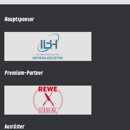
Hauptsponsor
Premium-Partner
Ausrüster