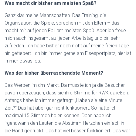
Was macht dir bisher am meisten Spaß?
Ganz klar meine Mannschaften. Das Training, die
Organisation, die Spiele, sprechen mit den Eltern – das
macht mir auf jeden Fall am meisten Spaß. Aber ich freue
mich auch insgesamt auf jeden Arbeitstag und bin sehr
zufrieden. Ich habe bisher noch nicht auf meine freien Tage
hin gefiebert. Ich bin immer gerne am Elsesportplatz, hier ist
immer etwas los.
Was der bisher überraschendste Moment?
Das Werben im dm-Markt. Da musste ich ja die Besucher
davon überzeugen, dass sie ihre Stimme für RWK daließen.
Anfangs habe ich immer gefragt: „Haben sie eine Minute
Zeit?“ Das hat aber gar nicht funktioniert: So hätte ich
maximal 15 Stimmen holen können. Dann habe ich
irgendwann den Leuten die Abstimm-Herzchen einfach in
die Hand gedrückt. Das hat viel besser funktioniert. Das war