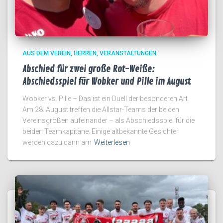
AUS DEM VEREIN
HERREN
VERANSTALTUNGEN
Abschied für zwei große Rot-Weiße:
Abschiedsspiel für Wobker und Pille im August
Wobker vs. Pille – Das ist ein Duell der besonderen Art.
Am 28. August treffen die Allstar-Teams der beiden
Vereinsgrößen aufeinander – als Abschiedsspiel für die
beiden Teamkapitäne. Einige altbekannte Gesichter
werden dazu dann am
Weiterlesen