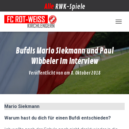
Alle
RWK-Spiele
NAVIG
Bufdis Mario Siekmann und Paul
Wibbeler im Interview
Veröffentlicht von
am
8. Oktober 2018
Mario Siekmann
Warum hast du dich für einen Bufdi entschieden?