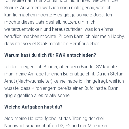
Ich wollte nach der Schule noch nicht direkt wieder in die
Schule. Außerdem weiß ich noch nicht genau, was ich
künftig machen möchte – es gibt ja so viele Jobs! Ich
möchte dieses Jahr deshalb nutzen, um mich
weiterzuentwickeln und herauszufinden, was ich einmal
beruflich machen möchte. Zudem kann ich hier mein Hobby,
dass mit so viel Spaß macht als Beruf ausleben.
Warum hast du dich für RWK entschieden?
Ich bin ja eigentlich Bünder, aber beim Bünder SV konnte
man meine Anfrage für einen Bufdi abgelehnt. Da ich Stefan
Arndt (Nachwuchsleiter) kenne, habe ich ihn gefragt, weil ich
wusste, dass Kirchlengern bereits einen Bufdi hatte. Dann
ging eigentlich alles relativ schnell.
Welche Aufgaben hast du?
Also meine Hauptaufgabe ist das Training der drei
Nachwuchsmannschaften D2, F2 und der Minikicker.