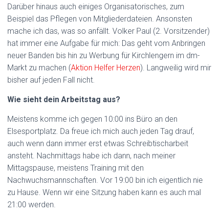
Darüber hinaus auch einiges Organisatorisches, zum
Beispiel das Pflegen von Mitgliederdateien. Ansonsten
mache ich das, was so anfällt. Volker Paul (2. Vorsitzender)
hat immer eine Aufgabe für mich: Das geht vom Anbringen
neuer Banden bis hin zu Werbung für Kirchlengern im dm-
Markt zu machen (
Aktion Helfer Herzen
). Langweilig wird mir
bisher auf jeden Fall nicht.
Wie sieht dein Arbeitstag aus?
Meistens komme ich gegen 10:00 ins Büro an den
Elsesportplatz. Da freue ich mich auch jeden Tag drauf,
auch wenn dann immer erst etwas Schreibtischarbeit
ansteht. Nachmittags habe ich dann, nach meiner
Mittagspause, meistens Training mit den
Nachwuchsmannschaften. Vor 19:00 bin ich eigentlich nie
zu Hause. Wenn wir eine Sitzung haben kann es auch mal
21:00 werden.