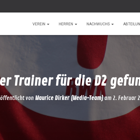
VEREIN
HERREN
NACHWUCHS
ABTEILU
er Trainer für die D2 gefu
öffentlicht von
Maurice Dirker (Media-Team)
am
2. Februar 