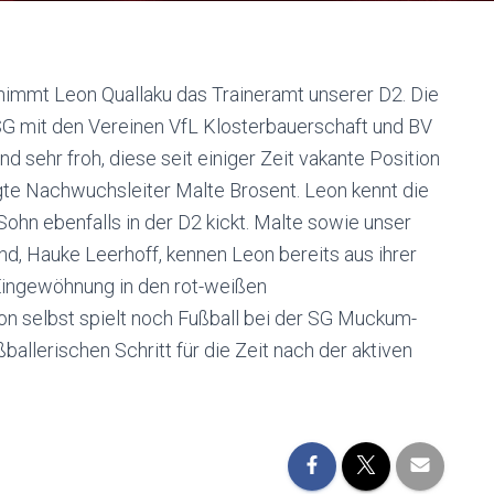
rnimmt Leon Quallaku das Traineramt unserer D2. Die
JSG mit den Vereinen VfL Klosterbauerschaft und BV
nd sehr froh, diese seit einiger Zeit vakante Position
gte Nachwuchsleiter Malte Brosent. Leon kennt die
 Sohn ebenfalls in der D2 kickt. Malte sowie unser
d, Hauke Leerhoff, kennen Leon bereits aus ihrer
 Eingewöhnung in den rot-weißen
eon selbst spielt noch Fußball bei der SG Muckum-
llerischen Schritt für die Zeit nach der aktiven