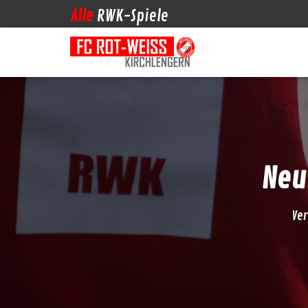
Alle
RWK-Spiele
Neu
Ver