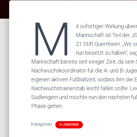
M
it sofortiger Wirkung übe
Mannschaft ist Teil der 
21 Stift Quernheim. „Wir si
nun besetzt zu haben“, sa
Mannschaft bereits seit einiger Zeit, da sein
Nachwuchskoordinator für die A- und B-Jugen
eigenen aktiven Fußballzeit, sodass ihm die
Nachwuchstrainerstab leicht fallen sollte. L
Südlengern und möchte nun den nächsten fußba
Phase gehen.
Kategorien:
D-JUNIOREN