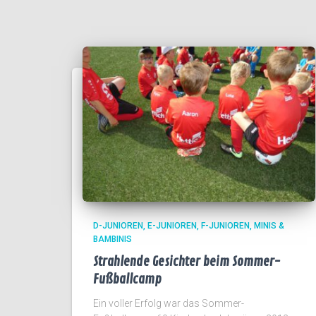
D-JUNIOREN
E-JUNIOREN
F-JUNIOREN
MINIS &
BAMBINIS
Strahlende Gesichter beim Sommer-
Fußballcamp
Ein voller Erfolg war das Sommer-