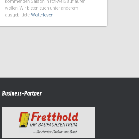
kommenden Saison in rot-weiß auflaufen
wollen. Wir bieten euch unter anderem
ausgebildete
Weiterlesen
Business-Partner