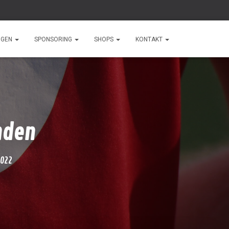
NGEN
SPONSORING
SHOPS
KONTAKT
nden
2022