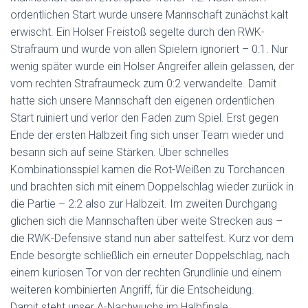
ordentlichen Start wurde unsere Mannschaft zunächst kalt
erwischt. Ein Holser Freistoß segelte durch den RWK-
Strafraum und wurde von allen Spielern ignoriert – 0:1. Nur
wenig später wurde ein Holser Angreifer allein gelassen, der
vom rechten Strafraumeck zum 0:2 verwandelte. Damit
hatte sich unsere Mannschaft den eigenen ordentlichen
Start ruiniert und verlor den Faden zum Spiel. Erst gegen
Ende der ersten Halbzeit fing sich unser Team wieder und
besann sich auf seine Stärken. Über schnelles
Kombinationsspiel kamen die Rot-Weißen zu Torchancen
und brachten sich mit einem Doppelschlag wieder zurück in
die Partie – 2:2 also zur Halbzeit. Im zweiten Durchgang
glichen sich die Mannschaften über weite Strecken aus –
die RWK-Defensive stand nun aber sattelfest. Kurz vor dem
Ende besorgte schließlich ein erneuter Doppelschlag, nach
einem kuriosen Tor von der rechten Grundlinie und einem
weiteren kombinierten Angriff, für die Entscheidung.
Damit steht unser A-Nachwuchs im Halbfinale.