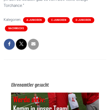
Torchance.“
Kategorien:
A-JUNIOREN
C-JUNIOREN
D-JUNIOREN
NACHWUCHS
Ehrenamtler gesucht