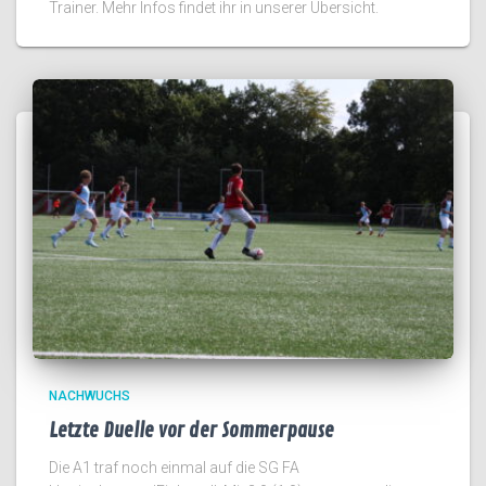
Trainer. Mehr Infos findet ihr in unserer Übersicht.
NACHWUCHS
Letzte Duelle vor der Sommerpause
Die A1 traf noch einmal auf die SG FA