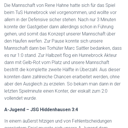
Die Mannschaft von Rene Hahne hatte sich für das Spiel
beim TuS Hunnebrock viel vorgenommen, und wollte vor
allem in der Defensive sicher stehen. Nach nur 3 Minuten
konnte der Gastgeber dann allerdings schon in Führung
gehen, und somit das Konzept unserer Mannschaft über
den Haufen werfen. Zur Pause konnte sich unsere
Mannschaft dann bei Torhüter Marc Sattler bedanken, dass
es nur 1:0 stand. Zur Halbzeit flog ein Hunnebrock Akteur
dann mit Gelb-Rot vom Platz und unsere Mannschaft
bestritt die komplette zweite Hälfte in Überzahl. Aus dieser
konnten dann zahlreiche Chancen erarbeitet werden, ohne
aber den Ausgleich zu erzielen. So bekam man dann in der
letzten Spielminute einen Konter, der eiskalt zum 2:0
vollendet wurde.
A-Jugend – JSG Hiddenhausen 3:4
In einem äußerst hitzigen und von Fehlentscheidungen