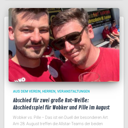
AUS DEM VEREIN
HERREN
VERANSTALTUNGEN
Abschied für zwei große Rot-Weiße:
Abschiedsspiel für Wobker und Pille im August
Wobker vs. Pille – Das ist ein Duell der besonderen Art.
Am 28. August treffen die Allstar-Teams der beiden