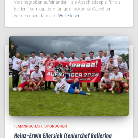
Vereinsgrößen aufeinander – als Abschiedsspiel für die
beiden Teamkapitäne. Einige altbekannte Gesichter
werden dazu dann am
Weiterlesen
1. MANNSCHAFT
SPONSOREN
Heinz-Erwin Ellersiek (Seniorchef Ballerina