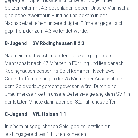
geprägtem Spiel musste sich unsere A-Jugend dem
Spitzenreiter mit 4:3 geschlagen geben. Unsere Mannschaft
ging dabei zweimal in Führung und bekam in der
Nachspielzeit einen unberechtigten Elfmeter gegen sich
gepfiffen, der zum 4:3 vollendet wurde.
B-Jugend – SV Rödinghausen II 2:3
Nach einer schwachen ersten Halbzeit ging unsere
Mannschaft nach 47 Minuten in Führung und lies danach
Rödinghausen besser ins Spiel kommen. Nach zwei
Gegentreffern gelang in der 75.Minute der Ausgleich der
dem Spielverlauf gerecht gewesen wäre. Durch eine
Unaufmerksamkeit in unsere Defensive gelang dem SVR in
der letzten Minute dann aber der 3:2 Führungstreffer.
C-Jugend – VfL Holsen 1:1
In einem ausgeglichenen Spiel gab es letztlich ein
leistungsgerechtes 1:1 Unentschieden.