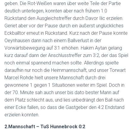
geben. Die Rot-Weißen waren über weite Teile der Partie
deutlich unterlegen, konnten aber nach frühem 1:0
Rückstand den Ausgleichstreffer durch Davor Ilic erzielen.
Geriet aber vor der Pause durch ein äußerst unglückliches
Eckballtor erneut in Rückstand. Kurz nach der Pause konnte
Oeynhausen dann nach einem Ballverlust in der
Vorwärtsbewegung auf 3:1 erhöhen. Hakim Aytan gelang
kurz darauf dann der Anschlusstreffer zum 3:2, der das Spiel
noch einmal spannend machen sollte. Allerdings spielte
daraufhin nur noch die Heimmannschaft, und unser Torwart
Marcel Rohde hielt unsere Mannschaft durch drei
gewonnene 1 gegen 1 Situationen weiter im Spiel. Doch in
der 70. Minute sah auch unser bis dato bester Mann auf
dem Platz schlecht aus, und lies unbedrängt den Ball nach
einer Ecke fallen, so dass die Gastgeber den 4:2 Endstand
erzielen konnten.
2.Mannschaft – TuS Hunnebrock 0:2