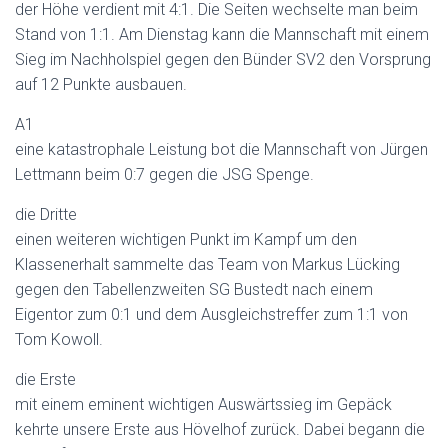
der Höhe verdient mit 4:1. Die Seiten wechselte man beim
Stand von 1:1. Am Dienstag kann die Mannschaft mit einem
Sieg im Nachholspiel gegen den Bünder SV2 den Vorsprung
auf 12 Punkte ausbauen.
A1
eine katastrophale Leistung bot die Mannschaft von Jürgen
Lettmann beim 0:7 gegen die JSG Spenge.
die Dritte
einen weiteren wichtigen Punkt im Kampf um den
Klassenerhalt sammelte das Team von Markus Lücking
gegen den Tabellenzweiten SG Bustedt nach einem
Eigentor zum 0:1 und dem Ausgleichstreffer zum 1:1 von
Tom Kowoll.
die Erste
mit einem eminent wichtigen Auswärtssieg im Gepäck
kehrte unsere Erste aus Hövelhof zurück. Dabei begann die