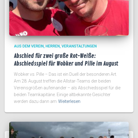
AUS DEM VEREIN
HERREN
VERANSTALTUNGEN
Abschied für zwei große Rot-Weiße:
Abschiedsspiel für Wobker und Pille im August
Wobker vs. Pille – Das ist ein Duell der besonderen Art.
Am 28. August treffen die Allstar-Teams der beiden
Vereinsgrößen aufeinander – als Abschiedsspiel für die
beiden Teamkapitäne. Einige altbekannte Gesichter
werden dazu dann am
Weiterlesen