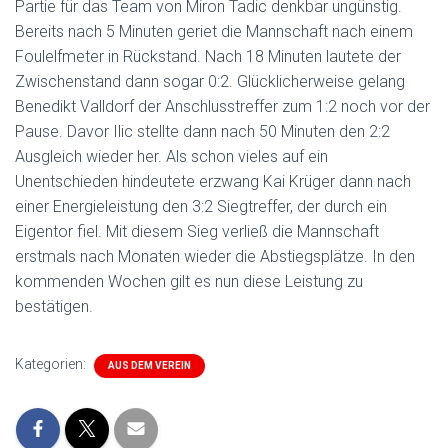
Partie für das Team von Miron Tadic denkbar ungünstig.
Bereits nach 5 Minuten geriet die Mannschaft nach einem
Foulelfmeter in Rückstand. Nach 18 Minuten lautete der
Zwischenstand dann sogar 0:2. Glücklicherweise gelang
Benedikt Valldorf der Anschlusstreffer zum 1:2 noch vor der
Pause. Davor Ilic stellte dann nach 50 Minuten den 2:2
Ausgleich wieder her. Als schon vieles auf ein
Unentschieden hindeutete erzwang Kai Krüger dann nach
einer Energieleistung den 3:2 Siegtreffer, der durch ein
Eigentor fiel. Mit diesem Sieg verließ die Mannschaft
erstmals nach Monaten wieder die Abstiegsplätze. In den
kommenden Wochen gilt es nun diese Leistung zu
bestätigen.
Kategorien:
AUS DEM VEREIN