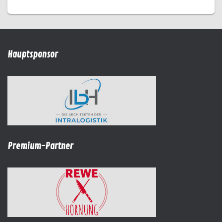
Hauptsponsor
Premium-Partner