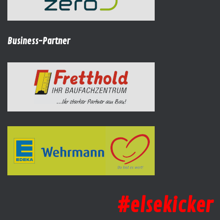
Business-Partner
#elsekicker