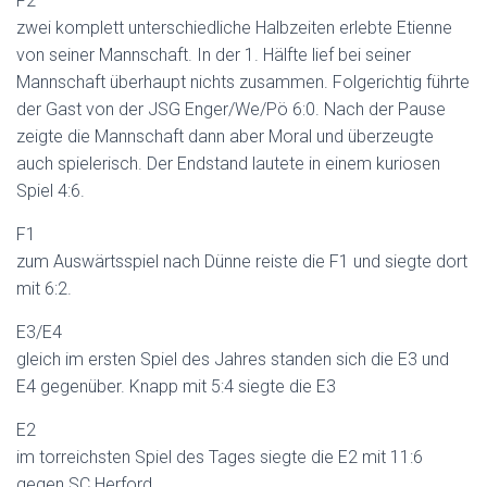
F2
zwei komplett unterschiedliche Halbzeiten erlebte Etienne
von seiner Mannschaft. In der 1. Hälfte lief bei seiner
Mannschaft überhaupt nichts zusammen. Folgerichtig führte
der Gast von der JSG Enger/We/Pö 6:0. Nach der Pause
zeigte die Mannschaft dann aber Moral und überzeugte
auch spielerisch. Der Endstand lautete in einem kuriosen
Spiel 4:6.
F1
zum Auswärtsspiel nach Dünne reiste die F1 und siegte dort
mit 6:2.
E3/E4
gleich im ersten Spiel des Jahres standen sich die E3 und
E4 gegenüber. Knapp mit 5:4 siegte die E3
E2
im torreichsten Spiel des Tages siegte die E2 mit 11:6
gegen SC Herford