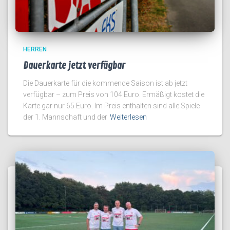
HERREN
Dauerkarte jetzt verfügbar
Die Dauerkarte für die kommende Saison ist ab jetzt
verfügbar – zum Preis von 104 Euro. Ermäßigt kostet die
Karte gar nur 65 Euro. Im Preis enthalten sind alle Spiele
der 1. Mannschaft und der
Weiterlesen