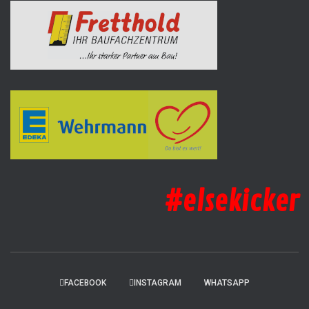
#elsekicker
FACEBOOK
INSTAGRAM
WHATSAPP