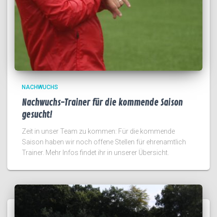
NACHWUCHS
Nachwuchs-Trainer für die kommende Saison
gesucht!
Zeit in unser Team zu kommen: Für die kommende
Saison haben wir noch offene Stellen für ehrenamtlich
Trainer. Mehr Infos findet ihr in unserer Übersicht.