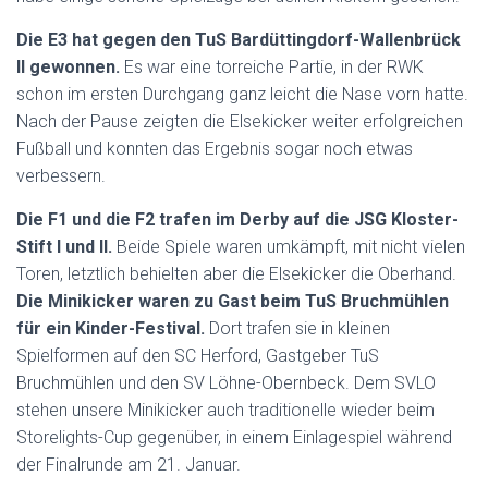
Die E3 hat gegen den TuS Bardüttingdorf-Wallenbrück
II gewonnen.
Es war eine torreiche Partie, in der RWK
schon im ersten Durchgang ganz leicht die Nase vorn hatte.
Nach der Pause zeigten die Elsekicker weiter erfolgreichen
Fußball und konnten das Ergebnis sogar noch etwas
verbessern.
Die F1 und die F2 trafen im Derby auf die JSG Kloster-
Stift I und II.
Beide Spiele waren umkämpft, mit nicht vielen
Toren, letztlich behielten aber die Elsekicker die Oberhand.
Die Minikicker waren zu Gast beim TuS Bruchmühlen
für ein Kinder-Festival.
Dort trafen sie in kleinen
Spielformen auf den SC Herford, Gastgeber TuS
Bruchmühlen und den SV Löhne-Obernbeck. Dem SVLO
stehen unsere Minikicker auch traditionelle wieder beim
Storelights-Cup gegenüber, in einem Einlagespiel während
der Finalrunde am 21. Januar.