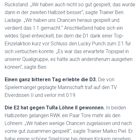
Rückstand. „Wir haben auch nicht so gut gespielt, das wurde
dann in der zweiten Halbzeit besser“, sagte Trainer Ben
Ladage. „Wir haben uns Chancen heraus gespielt und
verdient das 1:1 gemacht.“ Anschließend habe sich ein
wildes Spiel entwickelt, bei dem die D1 dank einer Top-
Einzelaktion kurz vor Schluss den Lucky Punch zum 2:1 für
sich verbuchen konnte. „Es war das erwartete Topspiel in
unserer Qualigruppe, es hätte auch andersherum ausgehen
können“, sagte Ben.
Einen ganz bitteren Tag erlebte die D3.
Die von
Spielermangel geplagte Mannschaft traf auf den TV
Elverdissen II und verlor mit 0:19.
Die E2 hat gegen TuRa Löhne II gewonnen.
In beiden
Halbzeiten gelangen RWK ein Paar Tore mehr als den
Löhnern. „Wir haben wenige Chancen zugelassen und nach
vorne gut zusammen gespielt“, sagte Trainer Marko Piel. Er
habe einige schöne Spielzüge bei deinen Kickern gesehen.