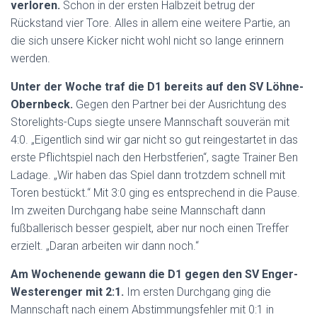
verloren.
Schon in der ersten Halbzeit betrug der
Rückstand vier Tore. Alles in allem eine weitere Partie, an
die sich unsere Kicker nicht wohl nicht so lange erinnern
werden.
Unter der Woche traf die D1 bereits auf den SV Löhne-
Obernbeck.
Gegen den Partner bei der Ausrichtung des
Storelights-Cups siegte unsere Mannschaft souverän mit
4:0. „Eigentlich sind wir gar nicht so gut reingestartet in das
erste Pflichtspiel nach den Herbstferien“, sagte Trainer Ben
Ladage. „Wir haben das Spiel dann trotzdem schnell mit
Toren bestückt.“ Mit 3:0 ging es entsprechend in die Pause.
Im zweiten Durchgang habe seine Mannschaft dann
fußballerisch besser gespielt, aber nur noch einen Treffer
erzielt. „Daran arbeiten wir dann noch.“
Am Wochenende gewann die D1 gegen den SV Enger-
Westerenger mit 2:1.
Im ersten Durchgang ging die
Mannschaft nach einem Abstimmungsfehler mit 0:1 in