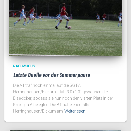
NACHWUCHS
Letzte Duelle vor der Sommerpause
Die A1 traf noch einmal auf die SG FA
Herringhausen/Eickum II. Mit 3:0 (1:0) gewannen die
Elsekicker, sodass sie nun noch den vierten Platz in der
Kreisliga A belegten. Die B1 hatte ebenfalls
Herringhausen/Eickum am
Weiterlesen