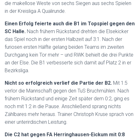
die makellose Weste von sechs Siegen aus sechs Spielen
in der Kreisliga A Qualirunde.
Einen Erfolg feierte auch die B1 im Topspiel gegen den
SC Halle.
Nach frühem Rückstand drehten die Elsekicker
das Spiel noch in der ersten Halbzeit auf 3:1. Nach der
furiosen ersten Hälfte gelang beiden Teams im zweiten
Durchgang kein Tor mehr – und RWK behielt die drei Punkte
an der Else. Die B1 verbesserte sich damit auf Platz 2 in er
Bezirksliga.
Nicht so erfolgreich verlief die Partie der B2.
Mit 1:5
verlor die Mannschaft gegen den TuS Bruchmühlen. Nach
frühem Rückstand und einige Zeit später dem 0:2, ging es
noch mit 1:2 in die Pause. Anschließend sprang nichts
Zählbares mehr heraus. Trainer Christoph Kruse sprach von
einer unterirdischen Leistung.
Die C2 hat gegen FA Herringhausen-Eickum mit 0:8