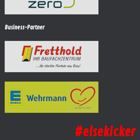
Business-Partner
#elsekicker