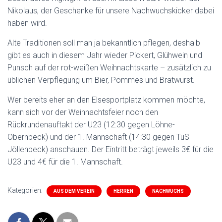
Nikolaus, der Geschenke für unsere Nachwuchskicker dabei
haben wird.
Alte Traditionen soll man ja bekanntlich pflegen, deshalb
gibt es auch in diesem Jahr wieder Pickert, Glühwein und
Punsch auf der rot-weißen Weihnachtskarte – zusätzlich zu
üblichen Verpflegung um Bier, Pommes und Bratwurst.
Wer bereits eher an den Elsesportplatz kommen möchte,
kann sich vor der Weihnachtsfeier noch den
Rückrundenauftakt der U23 (12:30 gegen Löhne-
Obernbeck) und der 1. Mannschaft (14:30 gegen TuS
Jöllenbeck) anschauen. Der Eintritt beträgt jeweils 3€ für die
U23 und 4€ für die 1. Mannschaft.
Kategorien:
AUS DEM VEREIN
HERREN
NACHWUCHS