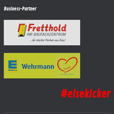
Business-Partner
#elsekicker