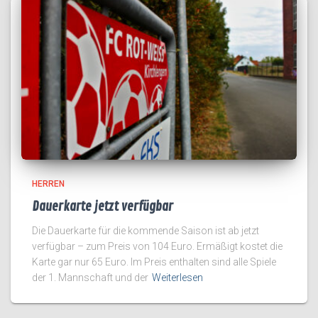
HERREN
Dauerkarte jetzt verfügbar
Die Dauerkarte für die kommende Saison ist ab jetzt
verfügbar – zum Preis von 104 Euro. Ermäßigt kostet die
Karte gar nur 65 Euro. Im Preis enthalten sind alle Spiele
der 1. Mannschaft und der
Weiterlesen