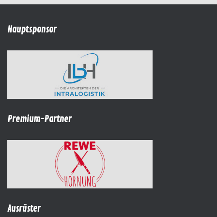
Hauptsponsor
Premium-Partner
Ausrüster