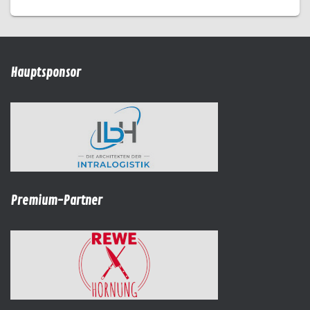
Hauptsponsor
Premium-Partner