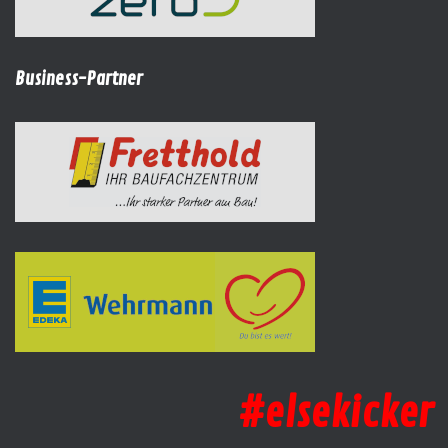
Business-Partner
#elsekicker