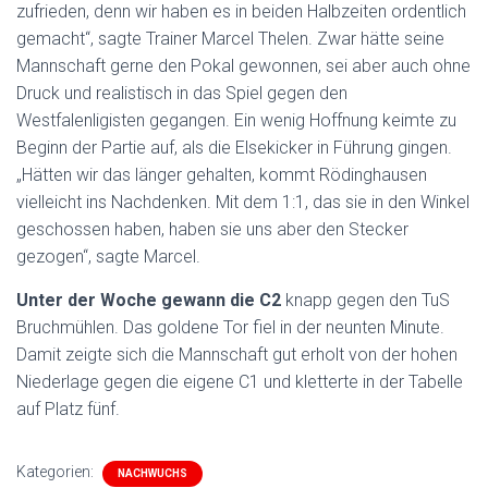
zufrieden, denn wir haben es in beiden Halbzeiten ordentlich
gemacht“, sagte Trainer Marcel Thelen. Zwar hätte seine
Mannschaft gerne den Pokal gewonnen, sei aber auch ohne
Druck und realistisch in das Spiel gegen den
Westfalenligisten gegangen. Ein wenig Hoffnung keimte zu
Beginn der Partie auf, als die Elsekicker in Führung gingen.
„Hätten wir das länger gehalten, kommt Rödinghausen
vielleicht ins Nachdenken. Mit dem 1:1, das sie in den Winkel
geschossen haben, haben sie uns aber den Stecker
gezogen“, sagte Marcel.
Unter der Woche gewann die C2
knapp gegen den TuS
Bruchmühlen. Das goldene Tor fiel in der neunten Minute.
Damit zeigte sich die Mannschaft gut erholt von der hohen
Niederlage gegen die eigene C1 und kletterte in der Tabelle
auf Platz fünf.
Kategorien:
NACHWUCHS