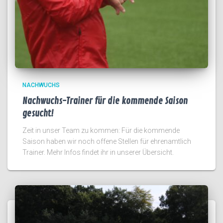
NACHWUCHS
Nachwuchs-Trainer für die kommende Saison
gesucht!
Zeit in unser Team zu kommen: Für die kommende
Saison haben wir noch offene Stellen für ehrenamtlich
Trainer. Mehr Infos findet ihr in unserer Übersicht.