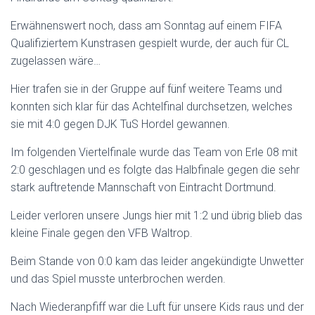
Erwähnenswert noch, dass am Sonntag auf einem FIFA
Qualifiziertem Kunstrasen gespielt wurde, der auch für CL
zugelassen wäre…
Hier trafen sie in der Gruppe auf fünf weitere Teams und
konnten sich klar für das Achtelfinal durchsetzen, welches
sie mit 4:0 gegen DJK TuS Hordel gewannen.
Im folgenden Viertelfinale wurde das Team von Erle 08 mit
2:0 geschlagen und es folgte das Halbfinale gegen die sehr
stark auftretende Mannschaft von Eintracht Dortmund.
Leider verloren unsere Jungs hier mit 1:2 und übrig blieb das
kleine Finale gegen den VFB Waltrop.
Beim Stande von 0:0 kam das leider angekündigte Unwetter
und das Spiel musste unterbrochen werden.
Nach Wiederanpfiff war die Luft für unsere Kids raus und der