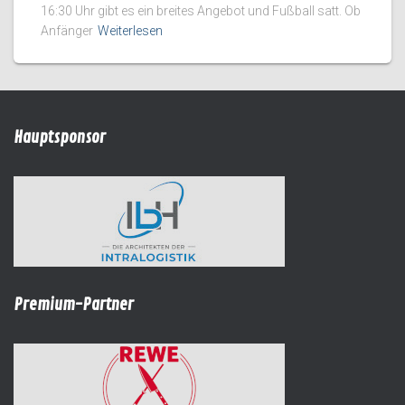
16:30 Uhr gibt es ein breites Angebot und Fußball satt. Ob
Anfänger
Weiterlesen
Hauptsponsor
Premium-Partner