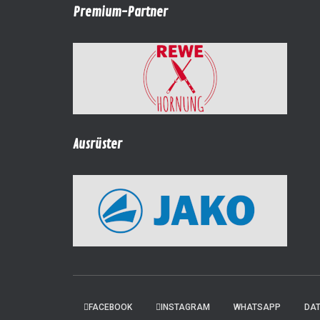
Premium-Partner
Ausrüster
FACEBOOK
INSTAGRAM
WHATSAPP
DA