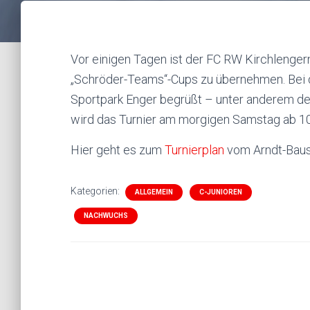
Vor einigen Tagen ist der FC RW Kirchlenge
„Schröder-Teams“-Cups zu übernehmen. Bei
Sportpark Enger begrüßt – unter anderem de
wird das Turnier am morgigen Samstag ab 10
Hier geht es zum
Turnierplan
vom Arndt-Baus
Kategorien:
ALLGEMEIN
C-JUNIOREN
NACHWUCHS