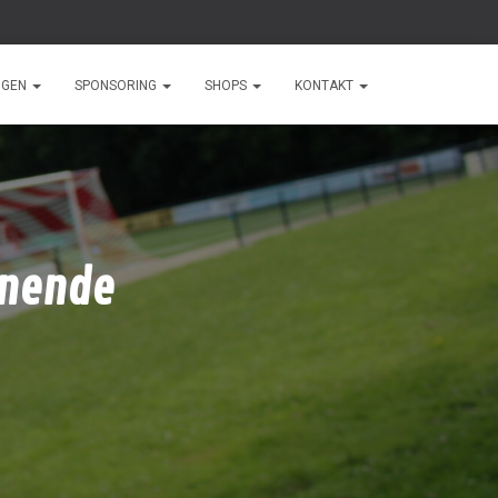
NGEN
SPONSORING
SHOPS
KONTAKT
enende