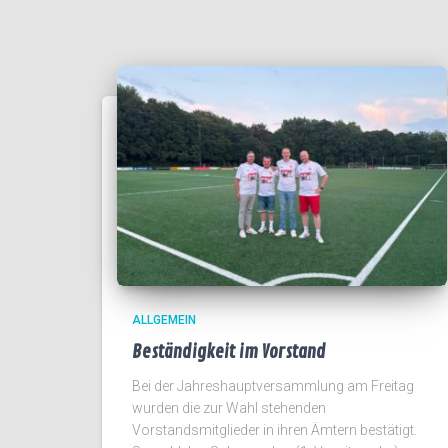
ALLGEMEIN
Beständigkeit im Vorstand
Bei der Jahreshauptversammlung am Freitag
wurden die zur Wahl stehenden
Vorstandsmitglieder in ihren Ämtern bestätigt.