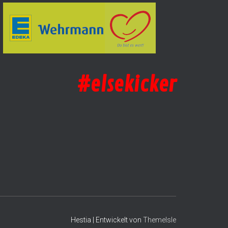
#elsekicker
Hestia | Entwickelt von
ThemeIsle