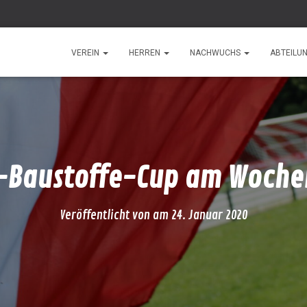
VEREIN
HERREN
NACHWUCHS
ABTEILU
-Baustoffe-Cup am Woch
Veröffentlicht von
am
24. Januar 2020