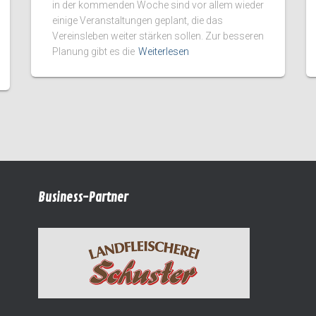
in der kommenden Woche sind vor allem wieder
einige Veranstaltungen geplant, die das
Vereinsleben weiter stärken sollen. Zur besseren
Planung gibt es die
Weiterlesen
Business-Partner