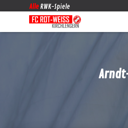
Alle
RWK-Spiele
Arndt