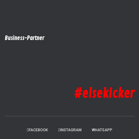
Business-Partner
#elsekicker
FACEBOOK
INSTAGRAM
WHATSAPP