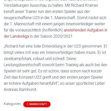
Verstärkungen Ausschau zu halten. Mit Richard Kramer
beruft unser Trainer nun den ersten Spieler aus der
neugeschaffene U23 in die 1. Mannschaft. Somit rüstet sich
die 1. Mannschaft mit einem jungen Innenverteidiger weiter
für die voraussichtlich (hoffentlich)
anstehenden Aufgaben in
der Landesliga
in der Saison 2020/2021.
„Richard hat eine tolle Entwicklung in der U23 genommen. Er
bringt vieles mit was ein Innenverteidiger haben muss. Er ist
zweikampfstark, robust und schnell. Seine
Leistungsbereitschaft sowohl beim Training als auch bei den
Spielen ist sehr gut. Es ist schön, dass schon nach kurzer
Zeit das Konzept U23 greift und den ersten jungen Spieler
an höhere Aufgaben heranführt“, so unser sportlicher Leiter
Andreas Ramhorst.
Kategorien:
1. MANNSCHAFT