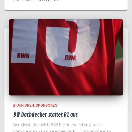
B-JUNIOREN
SPONSOREN
BW Dachdecker stattet B1 aus
Der Meisterbetrieb B & W Die Dachdecker wird zur
kommenden Saison Partner der B1. Zur kommenden