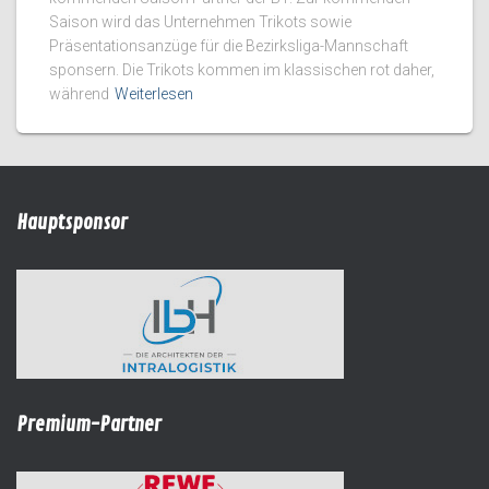
Saison wird das Unternehmen Trikots sowie
Präsentationsanzüge für die Bezirksliga-Mannschaft
sponsern. Die Trikots kommen im klassischen rot daher,
während
Weiterlesen
Hauptsponsor
Premium-Partner