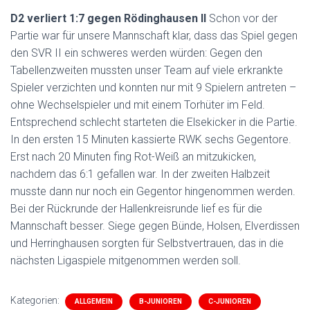
D2 verliert 1:7 gegen Rödinghausen II
Schon vor der
Partie war für unsere Mannschaft klar, dass das Spiel gegen
den SVR II ein schweres werden würden: Gegen den
Tabellenzweiten mussten unser Team auf viele erkrankte
Spieler verzichten und konnten nur mit 9 Spielern antreten –
ohne Wechselspieler und mit einem Torhüter im Feld.
Entsprechend schlecht starteten die Elsekicker in die Partie.
In den ersten 15 Minuten kassierte RWK sechs Gegentore.
Erst nach 20 Minuten fing Rot-Weiß an mitzukicken,
nachdem das 6:1 gefallen war. In der zweiten Halbzeit
musste dann nur noch ein Gegentor hingenommen werden.
Bei der Rückrunde der Hallenkreisrunde lief es für die
Mannschaft besser. Siege gegen Bünde, Holsen, Elverdissen
und Herringhausen sorgten für Selbstvertrauen, das in die
nächsten Ligaspiele mitgenommen werden soll.
Kategorien:
ALLGEMEIN
B-JUNIOREN
C-JUNIOREN