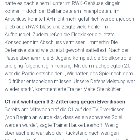
hätte es nach einem Lupfer im RWK-Gehäuse klingeln
können – doch der Ball landete am Innenpfosten. Im
Anschluss konnte FAH nicht mehr gefährlich werden, jedoch
blieb auch RWK blass und zeigte viele Fehler im
Aufbauspiel. Zudem ließen die Elsekicker die letzte
Konsequenz im Abschluss vermissen. Immerhin: Die
Defensive stand wie zuletzt gewohnt sattelfest. Nach der
Pause übernahm die B-Jugend komplett die Spielkontrolle
und ging folgerichtig in Führung. Mit dem nachgelegten 2:0
war die Partie entscheiden. „Wir hätten das Spiel nach dem
1:0 früher entscheiden müssen. Unsere Defensivleistung war
wieder stark“, kommentierte Trainer Malte Steinkühler.
C1 mit wichtigem 3:2-Zittersieg gegen Elverdissen
Bereits am Mittwoch traf die C1 auf den TV Elverdissen.
„Von Beginn an wurde klar, dass es ein schweres Spiel
werden würde“, sagte Trainer Hauke Leerhoff. Wenig
überraschend war also der Rückstand nach wenigen