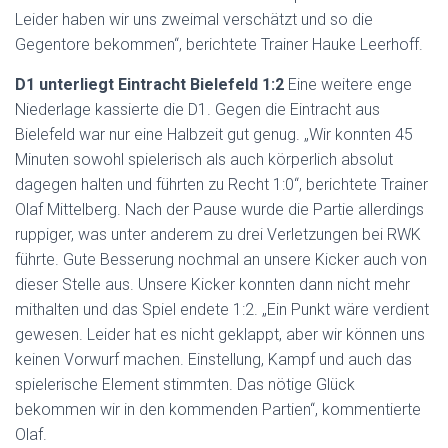
Leider haben wir uns zweimal verschätzt und so die
Gegentore bekommen“, berichtete Trainer Hauke Leerhoff.
D1 unterliegt Eintracht Bielefeld 1:2
Eine weitere enge
Niederlage kassierte die D1. Gegen die Eintracht aus
Bielefeld war nur eine Halbzeit gut genug. „Wir konnten 45
Minuten sowohl spielerisch als auch körperlich absolut
dagegen halten und führten zu Recht 1:0“, berichtete Trainer
Olaf Mittelberg. Nach der Pause wurde die Partie allerdings
ruppiger, was unter anderem zu drei Verletzungen bei RWK
führte. Gute Besserung nochmal an unsere Kicker auch von
dieser Stelle aus. Unsere Kicker konnten dann nicht mehr
mithalten und das Spiel endete 1:2. „Ein Punkt wäre verdient
gewesen. Leider hat es nicht geklappt, aber wir können uns
keinen Vorwurf machen. Einstellung, Kampf und auch das
spielerische Element stimmten. Das nötige Glück
bekommen wir in den kommenden Partien“, kommentierte
Olaf.