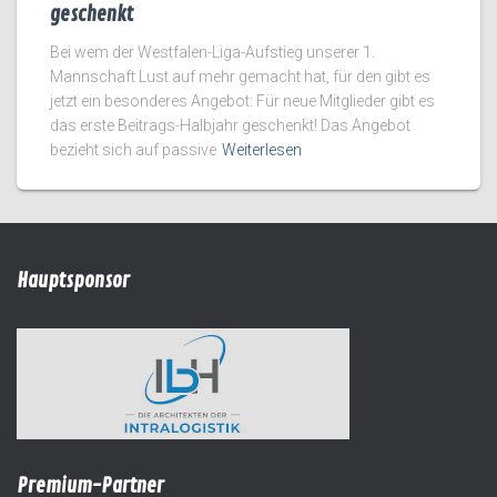
geschenkt
Bei wem der Westfalen-Liga-Aufstieg unserer 1.
Mannschaft Lust auf mehr gemacht hat, für den gibt es
jetzt ein besonderes Angebot: Für neue Mitglieder gibt es
das erste Beitrags-Halbjahr geschenkt! Das Angebot
bezieht sich auf passive
Weiterlesen
Hauptsponsor
Premium-Partner