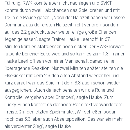
Führung. RWK konnte aber nicht nachlegen und SVKT
konnte durch zwei Halbchancen das Spiel drehen und mit
1:2 in die Pause gehen. „Nach der Halbzeit haben wir unsere
Dominanz aus der ersten Halbzeit nicht verloren, sondern
auf das 2:2 gedrückt ,aber weiter einige große Chancen
liegen gelassen“, sagte Trainer Hauke Leerhoff. In 67.
Minuten kam es stattdessen noch dicker: Der RWK-Torwart
rutschte bei einer Ecke weg und so kam es zum 1:3. Trainer
Hauke Leerhoff sah von einer Mannschaft danach eine
überragende Reaktion. Nur zwei Minuten später stellten die
Elsekicker mit dem 2:3 den alten Abstand wieder her und
kurz darauf war das Spiel mit dem 3:3 auch schon wieder
ausgeglichen. „Auch danach behalten wir die Ruhe und
Kontrolle, vergeben aber Chancen“, sagte Hauke. Zum
Lucky Punch kommt es dennoch: Per direkt verwandeltem
Freistoß in der letzten Spielminute. „Wir schießen sogar
noch das 5:3, aber auch Abseitsposition. Das war ein mehr
als verdienter Sieg“, sagte Hauke.