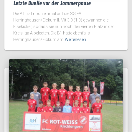
Letzte Duelle vor der Sommerpause
Die A1 traf noch einmal auf die SG FA
Herringhausen/Eickum II. Mit 3:0 (1:0) gewannen die
Elsekicker, sodass sie nun noch den vierten Platz in der
Kreisliga A belegten. Die B1 hatte ebenfalls
Herringhausen/Eickum am
Weiterlesen