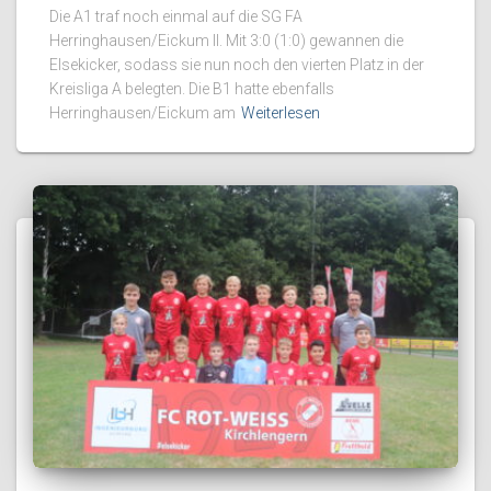
Die A1 traf noch einmal auf die SG FA
Herringhausen/Eickum II. Mit 3:0 (1:0) gewannen die
Elsekicker, sodass sie nun noch den vierten Platz in der
Kreisliga A belegten. Die B1 hatte ebenfalls
Herringhausen/Eickum am
Weiterlesen