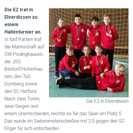
Die E2 trat in
Elverdissen zu
einem
Hallenturnier an.
In fünf Partien traf
die Mannschaft auf
GW Pödinghausen,
die JSG
Bentorf/Hohenhau
sen, den TuS
Dornberg sowie
den SC Herford.
Nach zwei Toren,
Die E2 in Elverdissen
zwei Siegen und
einem Unentschieden, reichte es für das Spiel um Platz 5.
Das wurde im Siebenmeterschießen mit 2:0 gegen den SC
Enger für sich entschieden.