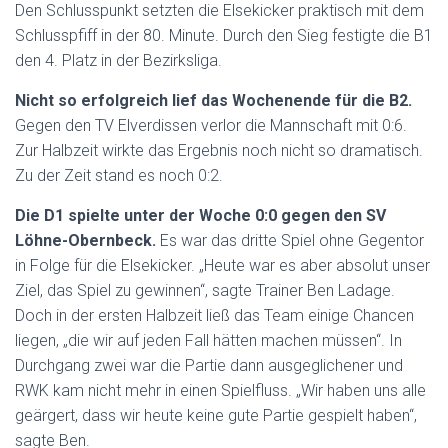
Den Schlusspunkt setzten die Elsekicker praktisch mit dem
Schlusspfiff in der 80. Minute. Durch den Sieg festigte die B1
den 4. Platz in der Bezirksliga.
Nicht so erfolgreich lief das Wochenende für die B2.
Gegen den TV Elverdissen verlor die Mannschaft mit 0:6.
Zur Halbzeit wirkte das Ergebnis noch nicht so dramatisch.
Zu der Zeit stand es noch 0:2.
Die D1 spielte unter der Woche 0:0 gegen den SV
Löhne-Obernbeck.
Es war das dritte Spiel ohne Gegentor
in Folge für die Elsekicker. „Heute war es aber absolut unser
Ziel, das Spiel zu gewinnen“, sagte Trainer Ben Ladage.
Doch in der ersten Halbzeit ließ das Team einige Chancen
liegen, „die wir auf jeden Fall hätten machen müssen“. In
Durchgang zwei war die Partie dann ausgeglichener und
RWK kam nicht mehr in einen Spielfluss. „Wir haben uns alle
geärgert, dass wir heute keine gute Partie gespielt haben“,
sagte Ben.