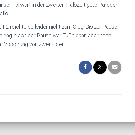
nser Torwart in der zweiten Halbzeit gute Pareden
ello.
e F2 reichte es leider nicht zum Sieg. Bis zur Pause
ch eng. Nach der Pause war TuRa dann aber noch
m Vorsprung von zwei Toren.