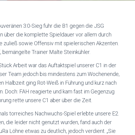
uveränen 3:0-Sieg fuhr die B1 gegen die JSG
n über die komplette Spieldauer vor allem durch
ce zuließ sowie Offensiv mit spielerischen Akzenten.
, bemängelte Trainer Malte Steinkühler.
Stück Arbeit war das Auftaktspiel unserer C1 in der
unser Team jedoch bis mindestens zum Wochenende,
sten Halbzeit ging Rot-Weiß in Führung und kurz nach
en. Doch: FAH reagierte und kam fast im Gegenzug
ung rette unsere C1 aber über die Zeit.
als torreiches Nachwuchs-Spiel erlebte unsere E2.
, die leider nicht genutzt wurden, fand auch der
uRa Löhne etwas zu deutlich, jedoch verdient. „Sie