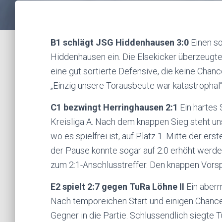
B1 schlägt JSG Hiddenhausen 3:0
Einen so
Hiddenhausen ein. Die Elsekicker überzeugte
eine gut sortierte Defensive, die keine Chan
„Einzig unsere Torausbeute war katastrophal“
C1 bezwingt Herringhausen 2:1
Ein hartes 
Kreisliga A. Nach dem knappen Sieg steht 
wo es spielfrei ist, auf Platz 1. Mitte der er
der Pause konnte sogar auf 2:0 erhöht werd
zum 2:1-Anschlusstreffer. Den knappen Vorspr
E2 spielt 2:7 gegen TuRa Löhne II
Ein aberm
Nach temporeichen Start und einigen Chancen
Gegner in die Partie. Schlussendlich siegte T