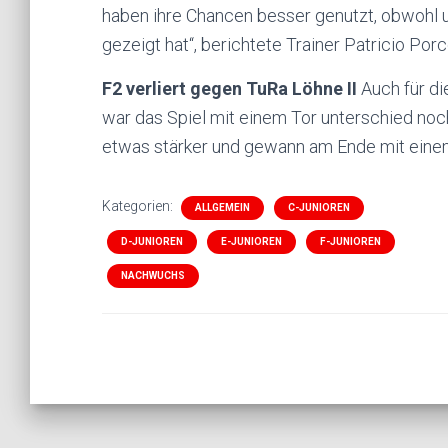
haben ihre Chancen besser genutzt, obwohl u
gezeigt hat“, berichtete Trainer Patricio Porc
F2 verliert gegen TuRa Löhne II
Auch für di
war das Spiel mit einem Tor unterschied no
etwas stärker und gewann am Ende mit eine
Kategorien:
ALLGEMEIN
C-JUNIOREN
D-JUNIOREN
E-JUNIOREN
F-JUNIOREN
NACHWUCHS