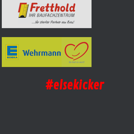
#elsekicker