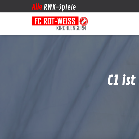
Alle
RWK-Spiele
C1 ist