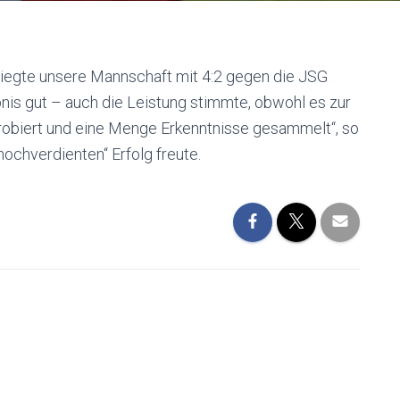
 siegte unsere Mannschaft mit 4:2 gegen die JSG
nis gut – auch die Leistung stimmte, obwohl es zur
sprobiert und eine Menge Erkenntnisse gesammelt“, so
hochverdienten“ Erfolg freute.