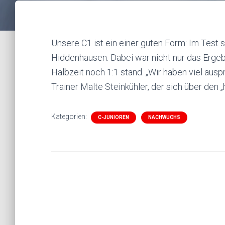
Unsere C1 ist ein einer guten Form: Im Test
Hiddenhausen. Dabei war nicht nur das Ergeb
Halbzeit noch 1:1 stand. „Wir haben viel au
Trainer Malte Steinkühler, der sich über den „
Kategorien:
C-JUNIOREN
NACHWUCHS