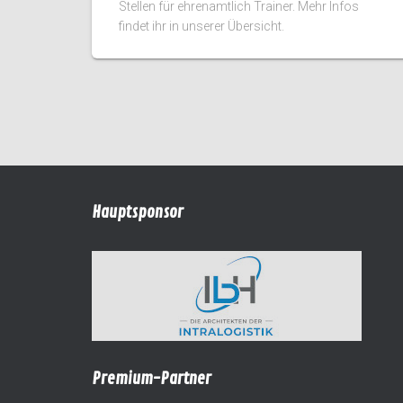
Stellen für ehrenamtlich Trainer. Mehr Infos
findet ihr in unserer Übersicht.
Hauptsponsor
Premium-Partner