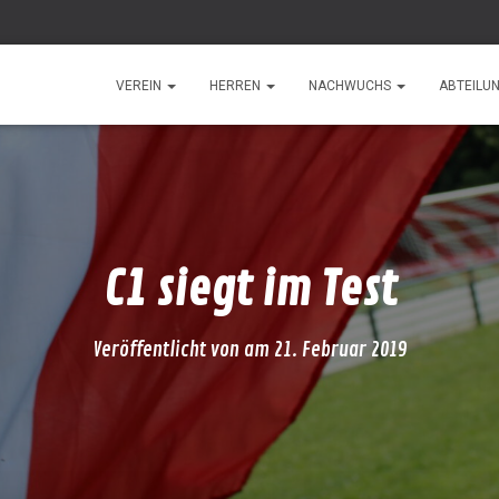
VEREIN
HERREN
NACHWUCHS
ABTEILU
C1 siegt im Test
Veröffentlicht von
am
21. Februar 2019