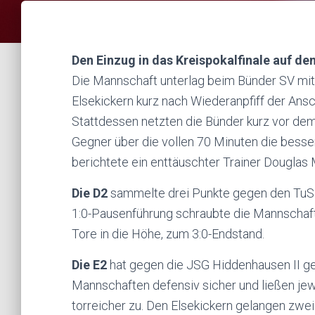
Den Einzug in das Kreispokalfinale auf de
Die Mannschaft unterlag beim Bünder SV mit
Elsekickern kurz nach Wiederanpfiff der Ansc
Stattdessen netzten die Bünder kurz vor dem 
Gegner über die vollen 70 Minuten die besser
berichtete ein enttäuschter Trainer Douglas
Die D2
sammelte drei Punkte gegen den TuS 
1:0-Pausenführung schraubte die Mannschaft
Tore in die Höhe, zum 3:0-Endstand.
Die E2
hat gegen die JSG Hiddenhausen II ges
Mannschaften defensiv sicher und ließen jew
torreicher zu. Den Elsekickern gelangen zwei