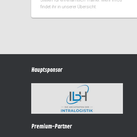
findet ihr in unserer Übersicht.
Hauptsponsor
Premium-Partner