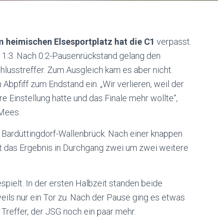
m heimischen Elsesportplatz hat die C1
verpasst.
 1:3. Nach 0:2-Pausenrückstand gelang den
hlusstreffer. Zum Ausgleich kam es aber nicht.
Abpfiff zum Endstand ein. „Wir verlieren, weil der
e Einstellung hatte und das Finale mehr wollte“,
 Mees.
Bardüttingdorf-Wallenbrück. Nach einer knappen
 das Ergebnis in Durchgang zwei um zwei weitere
pielt. In der ersten Halbzeit standen beide
eils nur ein Tor zu. Nach der Pause ging es etwas
 Treffer, der JSG noch ein paar mehr.