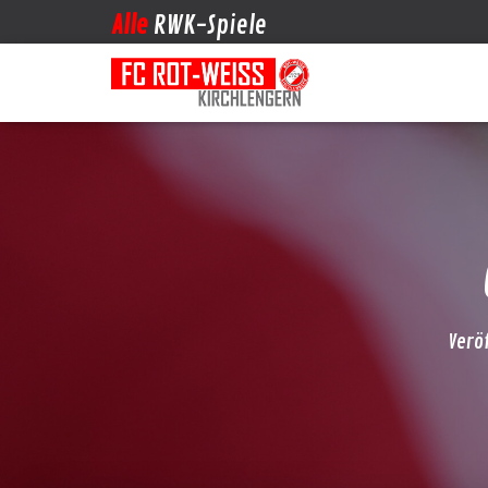
Alle
RWK-Spiele
Verö