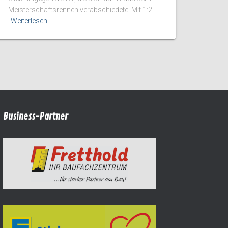
Meisterschaftsrennen verabschiedete. Mit 1:2
Weiterlesen
Business-Partner