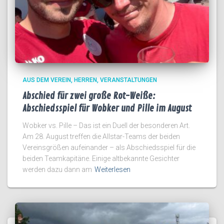
AUS DEM VEREIN
HERREN
VERANSTALTUNGEN
Abschied für zwei große Rot-Weiße:
Abschiedsspiel für Wobker und Pille im August
Wobker vs. Pille – Das ist ein Duell der besonderen Art.
Am 28. August treffen die Allstar-Teams der beiden
Vereinsgrößen aufeinander – als Abschiedsspiel für die
beiden Teamkapitäne. Einige altbekannte Gesichter
werden dazu dann am
Weiterlesen