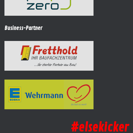
Business-Partner
#elsekicker