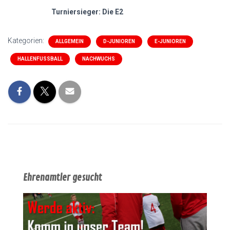
Turniersieger: Die E2
Kategorien:
ALLGEMEIN
D-JUNIOREN
E-JUNIOREN
HALLENFUSSBALL
NACHWUCHS
Ehrenamtler gesucht