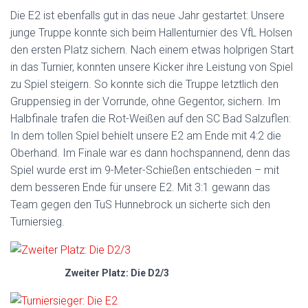
Die E2 ist ebenfalls gut in das neue Jahr gestartet: Unsere
junge Truppe konnte sich beim Hallenturnier des VfL Holsen
den ersten Platz sichern. Nach einem etwas holprigen Start
in das Turnier, konnten unsere Kicker ihre Leistung von Spiel
zu Spiel steigern. So konnte sich die Truppe letztlich den
Gruppensieg in der Vorrunde, ohne Gegentor, sichern. Im
Halbfinale trafen die Rot-Weißen auf den SC Bad Salzuflen:
In dem tollen Spiel behielt unsere E2 am Ende mit 4:2 die
Oberhand. Im Finale war es dann hochspannend, denn das
Spiel wurde erst im 9-Meter-Schießen entschieden – mit
dem besseren Ende für unsere E2. Mit 3:1 gewann das
Team gegen den TuS Hunnebrock un sicherte sich den
Turniersieg.
Zweiter Platz: Die D2/3