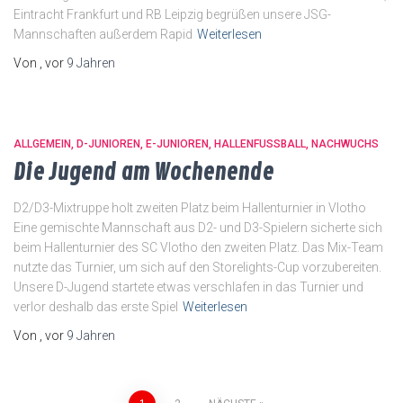
Eintracht Frankfurt und RB Leipzig begrüßen unsere JSG-
Mannschaften außerdem Rapid
Weiterlesen
Von
, vor
9 Jahren
ALLGEMEIN
D-JUNIOREN
E-JUNIOREN
HALLENFUSSBALL
NACHWUCHS
Die Jugend am Wochenende
D2/D3-Mixtruppe holt zweiten Platz beim Hallenturnier in Vlotho
Eine gemischte Mannschaft aus D2- und D3-Spielern sicherte sich
beim Hallenturnier des SC Vlotho den zweiten Platz. Das Mix-Team
nutzte das Turnier, um sich auf den Storelights-Cup vorzubereiten.
Unsere D-Jugend startete etwas verschlafen in das Turnier und
verlor deshalb das erste Spiel
Weiterlesen
Von
, vor
9 Jahren