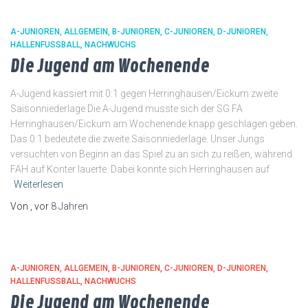
A-JUNIOREN
ALLGEMEIN
B-JUNIOREN
C-JUNIOREN
D-JUNIOREN
HALLENFUSSBALL
NACHWUCHS
Die Jugend am Wochenende
A-Jugend kassiert mit 0:1 gegen Herringhausen/Eickum zweite
Saisonniederlage Die A-Jugend musste sich der SG FA
Herringhausen/Eickum am Wochenende knapp geschlagen geben.
Das 0:1 bedeutete die zweite Saisonniederlage. Unser Jungs
versuchten von Beginn an das Spiel zu an sich zu reißen, während
FAH auf Konter lauerte. Dabei konnte sich Herringhausen auf
Weiterlesen
Von
, vor
8 Jahren
A-JUNIOREN
ALLGEMEIN
B-JUNIOREN
C-JUNIOREN
D-JUNIOREN
HALLENFUSSBALL
NACHWUCHS
Die Jugend am Wochenende