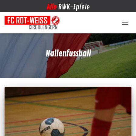
Alle
RWK-Spiele
NAVIG
Hallenfussball