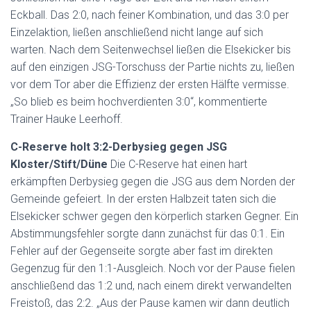
Eckball. Das 2:0, nach feiner Kombination, und das 3:0 per
Einzelaktion, ließen anschließend nicht lange auf sich
warten. Nach dem Seitenwechsel ließen die Elsekicker bis
auf den einzigen JSG-Torschuss der Partie nichts zu, ließen
vor dem Tor aber die Effizienz der ersten Hälfte vermisse.
„So blieb es beim hochverdienten 3:0“, kommentierte
Trainer Hauke Leerhoff.
C-Reserve holt 3:2-Derbysieg gegen JSG
Kloster/Stift/Düne
Die C-Reserve hat einen hart
erkämpften Derbysieg gegen die JSG aus dem Norden der
Gemeinde gefeiert. In der ersten Halbzeit taten sich die
Elsekicker schwer gegen den körperlich starken Gegner. Ein
Abstimmungsfehler sorgte dann zunächst für das 0:1. Ein
Fehler auf der Gegenseite sorgte aber fast im direkten
Gegenzug für den 1:1-Ausgleich. Noch vor der Pause fielen
anschließend das 1:2 und, nach einem direkt verwandelten
Freistoß, das 2:2. „Aus der Pause kamen wir dann deutlich