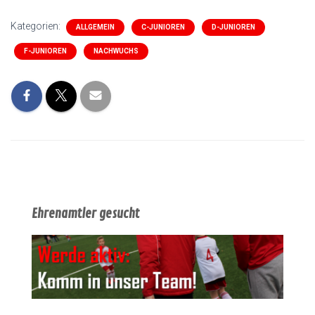
Kategorien:
ALLGEMEIN
C-JUNIOREN
D-JUNIOREN
F-JUNIOREN
NACHWUCHS
Ehrenamtler gesucht