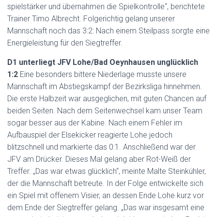
spielstärker und übernahmen die Spielkontrolle“, berichtete
Trainer Timo Albrecht. Folgerichtig gelang unserer
Mannschaft noch das 3:2: Nach einem Steilpass sorgte eine
Energieleistung für den Siegtreffer.
D1 unterliegt JFV Lohe/Bad Oeynhausen unglücklich
1:2
Eine besonders bittere Niederlage musste unsere
Mannschaft im Abstiegskampf der Bezirksliga hinnehmen.
Die erste Halbzeit war ausgeglichen, mit guten Chancen auf
beiden Seiten. Nach dem Seitenwechsel kam unser Team
sogar besser aus der Kabine. Nach einem Fehler im
Aufbauspiel der Elsekicker reagierte Lohe jedoch
blitzschnell und markierte das 0:1. Anschließend war der
JFV am Drücker. Dieses Mal gelang aber Rot-Weiß der
Treffer. „Das war etwas glücklich“, meinte Malte Steinkühler,
der die Mannschaft betreute. In der Folge entwickelte sich
ein Spiel mit offenem Visier, an dessen Ende Lohe kurz vor
dem Ende der Siegtreffer gelang. „Das war insgesamt eine