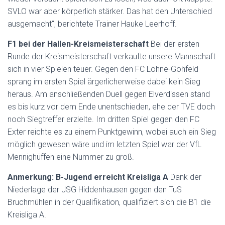
SVLO war aber körperlich stärker. Das hat den Unterschied
ausgemacht“, berichtete Trainer Hauke Leerhoff.
F1 bei der Hallen-Kreismeisterschaft
Bei der ersten
Runde der Kreismeisterschaft verkaufte unsere Mannschaft
sich in vier Spielen teuer. Gegen den FC Löhne-Gohfeld
sprang im ersten Spiel ärgerlicherweise dabei kein Sieg
heraus. Am anschließenden Duell gegen Elverdissen stand
es bis kurz vor dem Ende unentschieden, ehe der TVE doch
noch Siegtreffer erzielte. Im dritten Spiel gegen den FC
Exter reichte es zu einem Punktgewinn, wobei auch ein Sieg
möglich gewesen wäre und im letzten Spiel war der VfL
Mennighüffen eine Nummer zu groß.
Anmerkung:
B-Jugend erreicht Kreisliga A
Dank der
Niederlage der JSG Hiddenhausen gegen den TuS
Bruchmühlen in der Qualifikation, qualifiziert sich die B1 die
Kreisliga A.