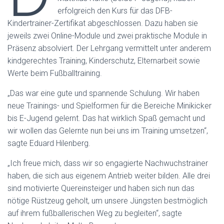
erfolgreich den Kurs für das DFB-
Kindertrainer-Zertifikat abgeschlossen. Dazu haben sie
jeweils zwei Online-Module und zwei praktische Module in
Präsenz absolviert. Der Lehrgang vermittelt unter anderem
kindgerechtes Training, Kinderschutz, Elternarbeit sowie
Werte beim Fußballtraining.
„Das war eine gute und spannende Schulung. Wir haben
neue Trainings- und Spielformen für die Bereiche Minikicker
bis E-Jugend gelernt. Das hat wirklich Spaß gemacht und
wir wollen das Gelernte nun bei uns im Training umsetzen“,
sagte Eduard Hilenberg.
„Ich freue mich, dass wir so engagierte Nachwuchstrainer
haben, die sich aus eigenem Antrieb weiter bilden. Alle drei
sind motivierte Quereinsteiger und haben sich nun das
nötige Rüstzeug geholt, um unsere Jüngsten bestmöglich
auf ihrem fußballerischen Weg zu begleiten“, sagte