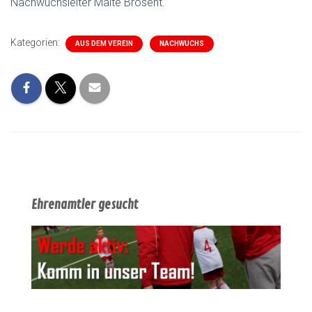
Nachwuchsleiter Malte Brosent.
Kategorien:
AUS DEM VEREIN
NACHWUCHS
Ehrenamtler gesucht