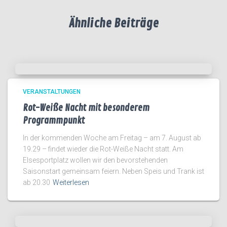
Ähnliche Beiträge
VERANSTALTUNGEN
Rot-Weiße Nacht mit besonderem
Programmpunkt
In der kommenden Woche am Freitag – am 7. August ab
19.29 – findet wieder die Rot-Weiße Nacht statt. Am
Elsesportplatz wollen wir den bevorstehenden
Saisonstart gemeinsam feiern. Neben Speis und Trank ist
ab 20.30
Weiterlesen