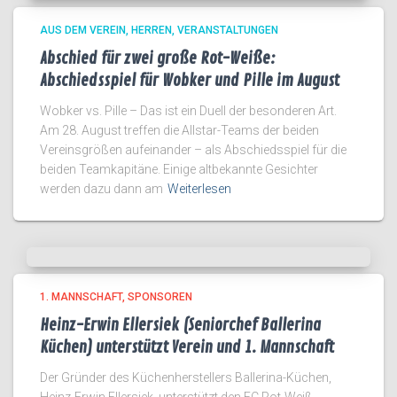
AUS DEM VEREIN
HERREN
VERANSTALTUNGEN
Abschied für zwei große Rot-Weiße:
Abschiedsspiel für Wobker und Pille im August
Wobker vs. Pille – Das ist ein Duell der besonderen Art.
Am 28. August treffen die Allstar-Teams der beiden
Vereinsgrößen aufeinander – als Abschiedsspiel für die
beiden Teamkapitäne. Einige altbekannte Gesichter
werden dazu dann am
Weiterlesen
1. MANNSCHAFT
SPONSOREN
Heinz-Erwin Ellersiek (Seniorchef Ballerina
Küchen) unterstützt Verein und 1. Mannschaft
Der Gründer des Küchenherstellers Ballerina-Küchen,