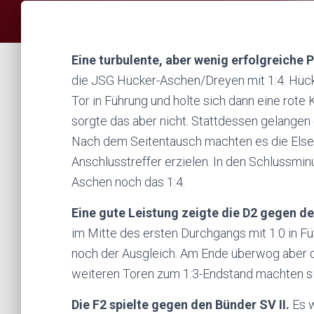
Eine turbulente, aber wenig erfolgreiche P
die JSG Hücker-Aschen/Dreyen mit 1:4. Hücke
Tor in Führung und holte sich dann eine rote 
sorgte das aber nicht. Stattdessen gelangen
Nach dem Seitentausch machten es die Elsek
Anschlusstreffer erzielen. In den Schlussmi
Aschen noch das 1:4.
Eine gute Leistung zeigte die D2 gegen 
im Mitte des ersten Durchgangs mit 1:0 in F
noch der Ausgleich. Am Ende überwog aber di
weiteren Toren zum 1:3-Endstand machten sie 
Die F2 spielte gegen den Bünder SV II.
Es w