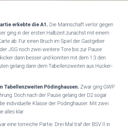
artie erkebte die A1.
Die Mannschaft verlor gegen
r ging in der ersten Halbzeit zunächst mit einem
Karte ab. Für einen Bruch im Spiel der Gastgeber
 der JSG noch zwei weitere Tore bis zur Pause.
icker dann besser und konnten mit dem 1:3 den
nuten gelang dann dem Tabellenzweiten aus Hücker-
den Tabellenzweiten Pödinghausen.
Zwar ging GWP
ührung. Doch nach der Pause gelang der D2 sogar
e individuelle Klasse der Pödinghauser. Mit zwei
alles klar.
ar eine torreiche Partie. Drei Mal traf der BSV II in