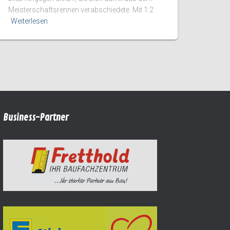
Meisterschaftsrennen verabschiedete. Mit 1:2
Weiterlesen
Business-Partner