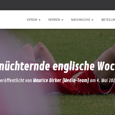
VEREIN
HERREN
NACHWUCHS
ABTEILU
nüchternde englische Wo
eröffentlicht von
Maurice Dirker (Media-Team)
am
4. Mai 20