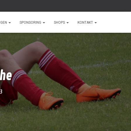
NGEN
SPONSORING
SHOPS
KONTAKT
che
23