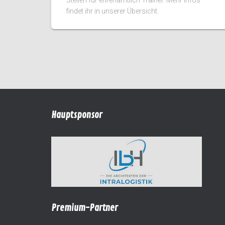
findet ihr in unserer Übersicht.
Hauptsponsor
Premium-Partner